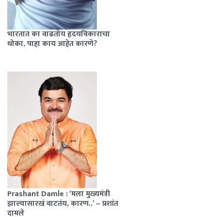
भारतात का वाढतोय हृदयविकाराचा
धोका, पाहा काय आहेत कारणे?
Prashant Damle : ‘मला मुख्यमंत्री
झाल्यासारखं वाटतंय, कारण..’ – प्रशांत
दामले