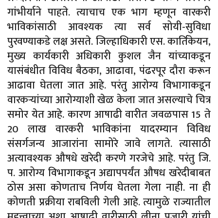
गांभीर्याने पाहते. त्याचाच एक भाग म्हणून वारकरी
भाविकांसाठी आवश्यक त्या सर्व सोयी-सुविधा
पुरवण्याकडे लक्ष असते. जिल्हाधिकारी एस. कार्तिकेयन,
मुख्य कार्यकारी अधिकारी कुशल जैन यांच्याकडून
यासंबंधीत विविध बैठका, आढावा, पंढरपूर दौरा करून
आढावा घेतला जात आहे. परंतु आरोग्य विभागाकडून
वारकऱ्यांच्या आरोग्याशी खेळ केला जात असल्याचे चित्र
समोर येत आहे. कारण आषाढी वारीत जवळपास 15 ते
20 लाख वारकरी भाविकांना यादरम्यान विविध
संसर्गजन्य आजारांना सामोरे जावे लागते. त्यासाठी
अत्यावश्यक औषधे खरेदी करणे गरजेचे आहे. परंतु जि.
प. आरोग्य विभागाकडून अद्यापपर्यंत औषध खरेदीबाबत
ठोस असा कोणताच निर्णय घेतला गेला नाही. ना ही
कोणती प्रक्रीया राबविली गेली आहे. त्यामुळे राज्यातील
महत्त्वाच्या अशा आषाढी वारीसाठी लीना पुजारी यांची