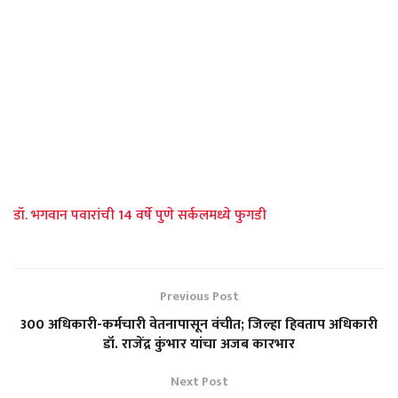
डॉ. भगवान पवारांची 14 वर्षे पुणे सर्कलमध्ये फुगडी
Previous Post
300 अधिकारी-कर्मचारी वेतनापासून वंचीत; जिल्हा हिवताप अधिकारी
डॉ. राजेंद्र कुंभार यांचा अजब कारभार
Next Post