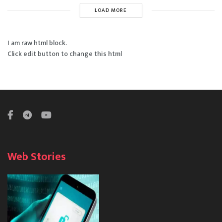
LOAD MORE
I am raw html block.
Click edit button to change this html
Web Stories