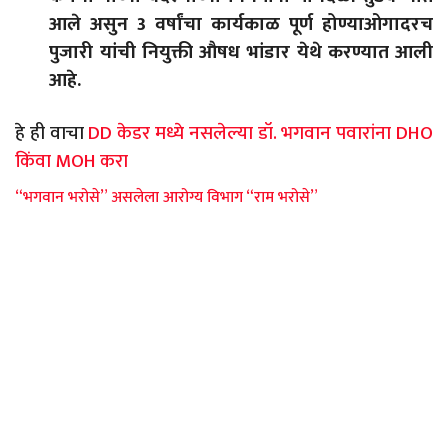
आले असुन 3 वर्षांचा कार्यकाळ पूर्ण होण्याओगादरच
पुजारी यांची नियुक्ती औषध भांडार येथे करण्यात आली
आहे.
हे ही वाचा
DD केडर मध्ये नसलेल्या डॉ. भगवान पवारांना DHO
किंवा MOH करा
“भगवान भरोसे” असलेला आरोग्य विभाग “राम भरोसे”