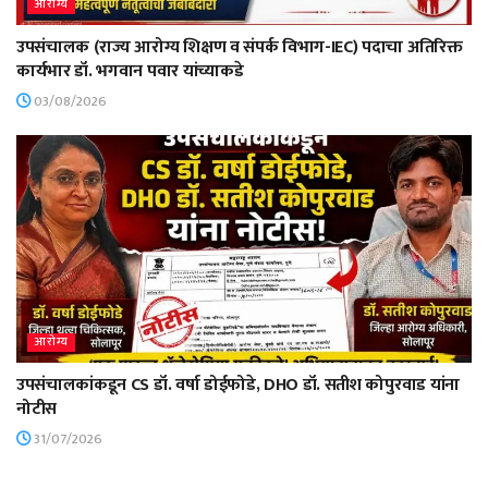
आरोग्य
उपसंचालक (राज्य आरोग्य शिक्षण व संपर्क विभाग-IEC) पदाचा अतिरिक्त
कार्यभार डॉ. भगवान पवार यांच्याकडे
03/08/2026
आरोग्य
उपसंचालकांकडून CS डॉ. वर्षा डोईफोडे, DHO डॉ. सतीश कोपुरवाड यांना
नोटीस
31/07/2026