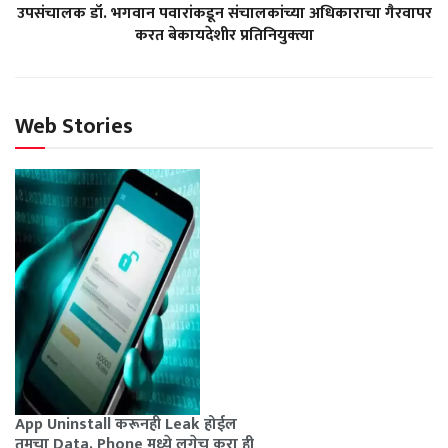
उपसंचालक डॉ. भगवान पवारांकडून संचालकांच्या अधिकाराचा गैरवापर
करत बेकायदेशीर प्रतिनियुक्त्या
Web Stories
App Uninstall करूनही Leak होईल
तुमचा Data, Phone मध्ये लगेच करा ही