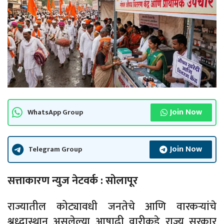
Join Now
WhatsApp Group
Join Now
Telegram Group
सत्ताकारण न्युज नेटवर्क : सोलापूर
राज्यातील कोट्यावधी जनतेचे आणि वारकऱ्यांचे
श्रध्दास्थान असलेल्या आषाढी वारीकडे राज्य सरकार