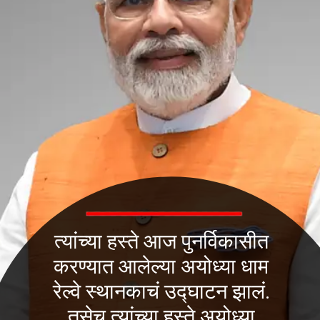
त्यांच्या हस्ते आज पुनर्विकासीत
करण्यात आलेल्या अयोध्या धाम
रेल्वे स्थानकाचं उद्घाटन झालं.
तसेच त्यांच्या हस्ते अयोध्या