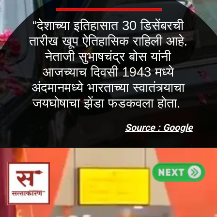
“देशाच्या इतिहासात 30 डिसेंबरची
तारीख खूप ऐतिहासिक राहिली आहे.
नेताजी सुभाषचंद्र बोस यांनी
आजच्याच दिवसी 1943 मध्ये
अंदमानमध्ये भारताच्या स्वातंत्र्याचा
जयघोषाचा झेंडा फडकवला होता.
Source : Google