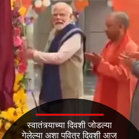
स्वातंत्र्याच्या दिवशी जोडल्या
गेलेल्या अशा पवित्र दिवशी आज