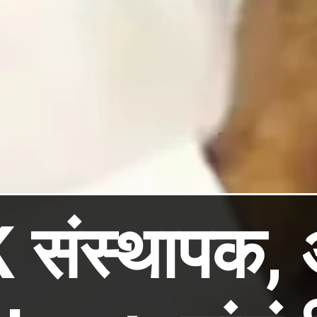
ंस्थापक, अ