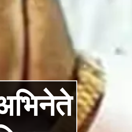
भिनेते