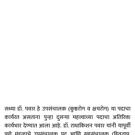
सध्या डॉ. पवार हे उपसंचालक (कुष्ठरोग व क्षयरोग) या पदाचा
कार्यरत असताना पुन्हा दुसऱ्या महत्त्वाच्या पदाचा अतिरिक्त
कार्यभार देण्यात आला आहे. डॉ. राधाकिशन पवार यांनी यापूर्वी
पुणे मंडळाचे उपसंचालक पद आणि सहसंचालक (हिवताप,