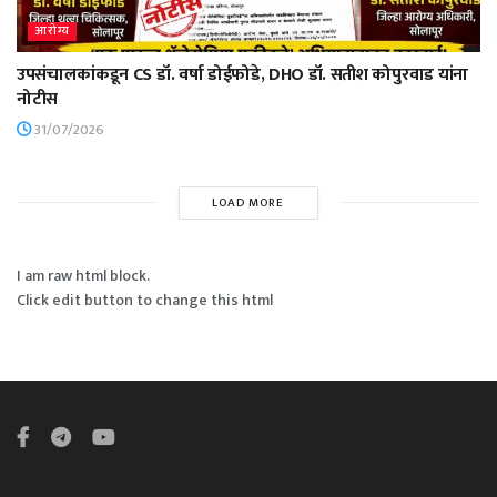
आरोग्य
उपसंचालकांकडून CS डॉ. वर्षा डोईफोडे, DHO डॉ. सतीश कोपुरवाड यांना
नोटीस
31/07/2026
LOAD MORE
I am raw html block.
Click edit button to change this html