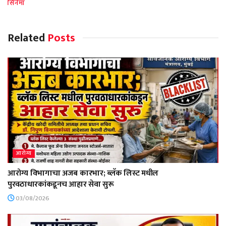
सिनेमा
Related
Posts
आरोग्य
आरोग्य विभागाचा अजब कारभार; ब्लॅक लिस्ट मधील
पुरवठाधारकांकडूनच आहार सेवा सुरू
03/08/2026