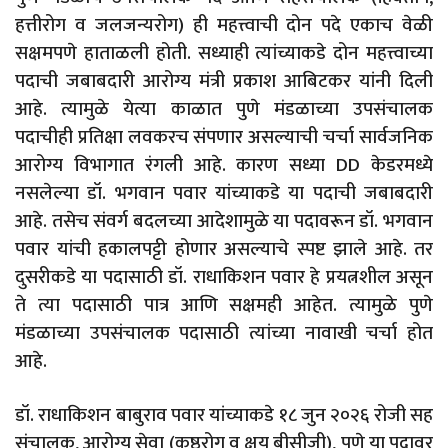
हत्तीरोग व जलजन्यरोग) ही महत्त्वाची दोन पदे एकाच वेळी
सक्षमपणे हाताळली होती. सध्याही त्यांच्याकडे दोन महत्त्वाच्या
पदाची जबाबदारी आरोग्य मंत्री प्रकाश आबिटकर यांनी दिली
आहे. त्यामुळे येत्या काळात पुणे मंडळाच्या उपसंचालक
पदाचीही प्रतिक्षा लवकरच संपणार असल्याची चर्चा सार्वजनिक
आरोग्य विभागात रंगली आहे. कारण सध्या DD केडरमध्ये
नसलेल्या डॉ. भगवान पवार यांच्याकडे या पदाची जबाबदारी
आहे. तसेच संवर्ग बदलच्या आदेशामुळे या पदावरून डॉ. भगवान
पवार यांची हकालपट्टी होणार असल्याचे स्पष्ट झाले आहे. तर
दुसरीकडे या पदासाठी डॉ. राधाकिशन पवार हे प्रयत्नशील असून
ते त्या पदासाठी पात्र आणि सक्षमही आहेत. त्यामुळे पुणे
मंडळाच्या उपसंचालक पदासाठी त्यांच्या नावाखी चर्चा होत
आहे.
डॉ. राधाकिशन बाबुराव पवार यांच्याकडे १८ जुन २०२६ रोजी सह
संचालक, आरोग्य सेवा (कुष्ठरोग व क्षय बीसीजी), पुणे या पदावर