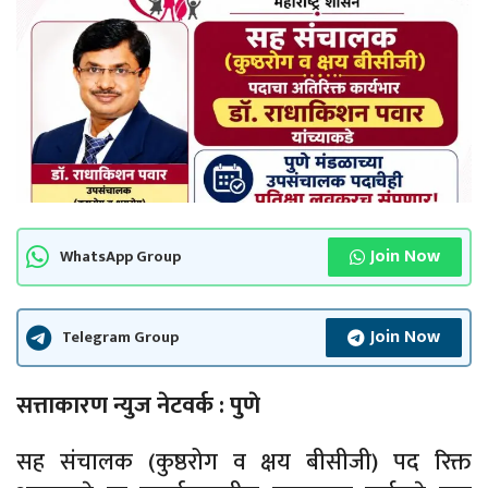
Join Now
WhatsApp Group
Join Now
Telegram Group
सत्ताकारण न्युज नेटवर्क : पुणे
सह संचालक (कुष्ठरोग व क्षय बीसीजी) पद रिक्त