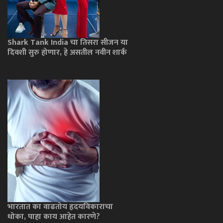
Shark Tank India चा तिसरा सीजन या
दिवशी सुरु होणार, हे असतील नवीन शार्क
भारतात का वाढतोय हृदयविकाराचा
धोका, पाहा काय आहेत कारणे?