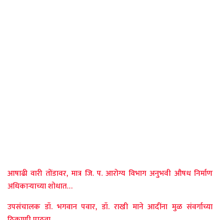
आषाढी वारी तोंडावर, मात्र जि. प. आरोग्य विभाग अनुभवी औषध निर्माण
अधिकाऱ्याच्या शोधात…
उपसंचालक डॉ. भगवान पवार, डॉ. राखी माने आदींना मुळ संवर्गाच्या
ठिकाणी पाठवा