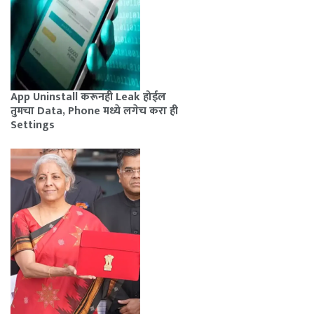
App Uninstall करूनही Leak होईल
तुमचा Data, Phone मध्ये लगेच करा ही
Settings