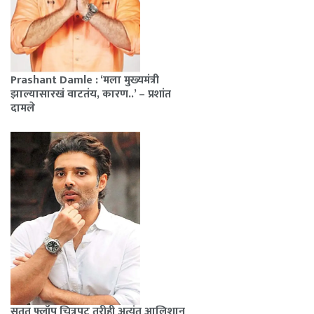
Prashant Damle : ‘मला मुख्यमंत्री
झाल्यासारखं वाटतंय, कारण..’ – प्रशांत
दामले
सतत फ्लॉप चित्रपट तरीही अत्यंत आलिशान