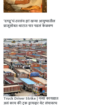
‘दगडू’चं ठरलंय हा! खऱ्या आयुष्यातील
प्राजूसोबत थाटात पार पडलं केळवण
Truck Driver Strike | नव्या कायद्यात
असं काय की ट्रक ड्रायव्हर थेट संपावरच