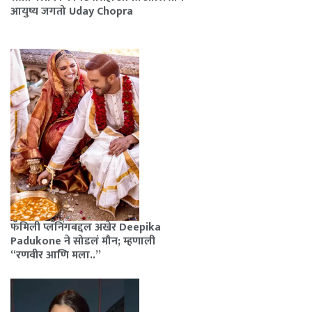
आयुष्य जगतो Uday Chopra
फॅमिली प्लॅनिंगबद्दल अखेर Deepika
Padukone ने सोडलं मौन; म्हणाली
“रणवीर आणि मला..”