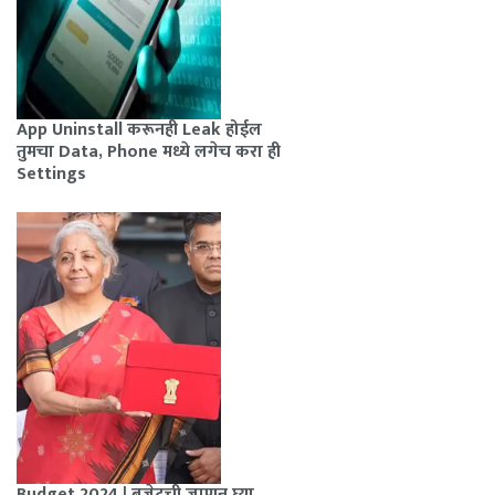
App Uninstall करूनही Leak होईल
तुमचा Data, Phone मध्ये लगेच करा ही
Settings
Budget 2024 | बजेटची जाणून घ्या