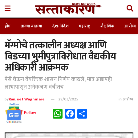
होम
ताज्या बातम्या
देश-विदेश
महाराष्ट्र
शैक्षणिक
आरोग्य
मॅग्मोचे तत्कालीन अध्यक्ष आणि
बिडच्या भुमीपुत्राविरोधात वैद्यकीय
अधिकारी आक्रमक
पैसे घेऊन वैयक्तिक शासन निर्णय काढले, मात्र अद्यापही
लाभापासून अनेकजण वंचीतच
by
Ranjeet Waghmare
29/03/2025
in
आरोग्य
WhatsApp
Facebook
Share
Follow