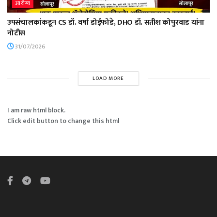
आरोग्य
उपसंचालकांकडून CS डॉ. वर्षा डोईफोडे, DHO डॉ. सतीश कोपुरवाड यांना
नोटीस
31/07/2026
LOAD MORE
I am raw html block.
Click edit button to change this html