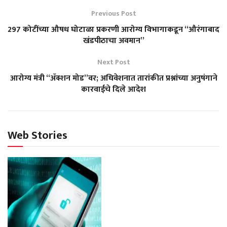
Previous Post
297 कोटींच्या औषध घोटाळा प्रकरणी आरोग्य विभागाकडून “औरंगाबाद
खंडपीठाचा अवमान”
Next Post
आरोग्य मंत्री “ॲक्शन मोड”वर; अधिवेशनात तारांकीत प्रश्नांच्या अनुषंगाने
कारवाईचे दिले आदेश
Web Stories