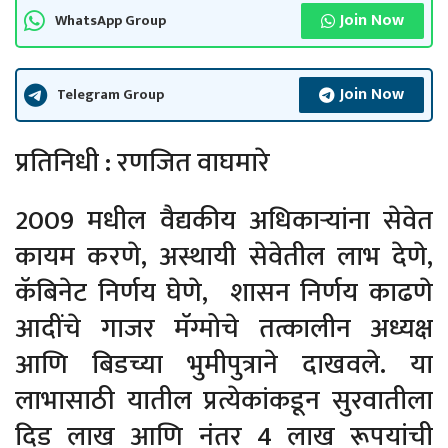
Join Now
WhatsApp Group
Join Now
Telegram Group
प्रतिनिधी : रणजित वाघमारे
2009 मधील वैद्यकीय अधिकाऱ्यांना सेवेत
कायम करणे, अस्थायी सेवेतील लाभ देणे,
कॅबिनेट निर्णय घेणे, शासन निर्णय काढणे
आदींचे गाजर मॅग्मोचे तत्कालीन अध्यक्ष
आणि बिडच्या भुमीपुत्राने दाखवले. या
लाभासाठी यातील प्रत्येकांकडून सुरवातीला
दिड लाख आणि नंतर 4 लाख रूपयांची