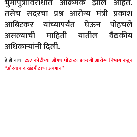
भुमीपुत्राविरोधात आक्रमक झाले आहेत.
तसेच सदरचा प्रश्न आरोग्य मंत्री प्रकाश
आबिटकर यांच्यापर्यंत घेऊन पोहचले
असल्याची माहिती यातील वैद्यकीय
अधिकाऱ्यांनी दिली.
हे ही वाचा
297 कोटींच्या औषध घोटाळा प्रकरणी आरोग्य विभागाकडून
“औरंगाबाद खंडपीठाचा अवमान”