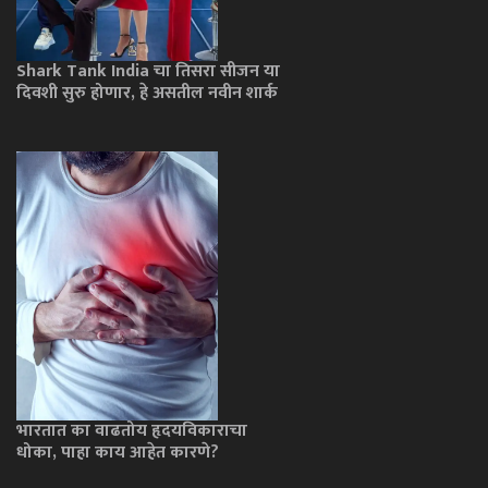
Shark Tank India चा तिसरा सीजन या
दिवशी सुरु होणार, हे असतील नवीन शार्क
भारतात का वाढतोय हृदयविकाराचा
धोका, पाहा काय आहेत कारणे?