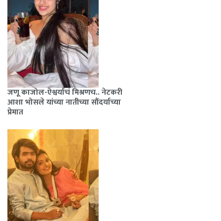
जणू काजोल-ऐश्वर्याचं मिश्रणच.. नेटकरी
आशा भोसले यांच्या नातीच्या सौंदर्याच्या
प्रेमात