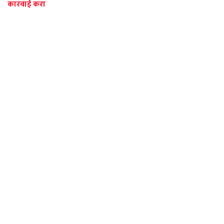
कारवाई करा