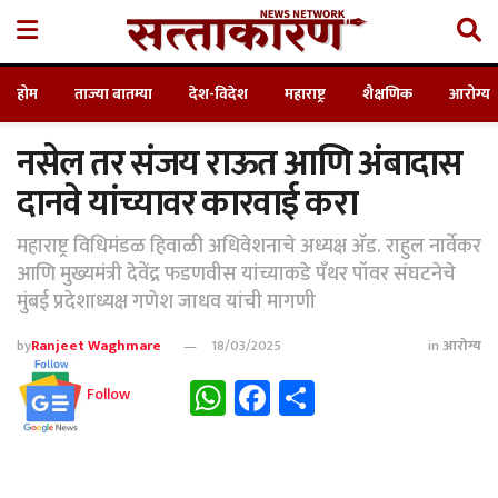
होम
ताज्या बातम्या
देश-विदेश
महाराष्ट्र
शैक्षणिक
आरोग्य
नसेल तर संजय राऊत आणि अंबादास
दानवे यांच्यावर कारवाई करा
महाराष्ट्र विधिमंडळ हिवाळी अधिवेशनाचे अध्यक्ष ॲड. राहुल नार्वेकर
आणि मुख्यमंत्री देवेंद्र फडणवीस यांच्याकडे पँथर पॉवर संघटनेचे
मुंबई प्रदेशाध्यक्ष गणेश जाधव यांची मागणी
by
Ranjeet Waghmare
18/03/2025
in
आरोग्य
WhatsApp
Facebook
Share
Follow