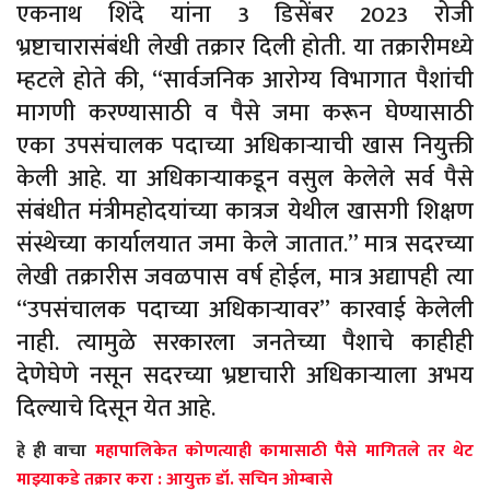
एकनाथ शिंदे यांना 3 डिसेंबर 2023 रोजी
भ्रष्टाचारासंबंधी लेखी तक्रार दिली होती. या तक्रारीमध्ये
म्हटले होते की, “सार्वजनिक आरोग्य विभागात पैशांची
मागणी करण्यासाठी व पैसे जमा करून घेण्यासाठी
एका उपसंचालक पदाच्या अधिकाऱ्याची खास नियुक्ती
केली आहे. या अधिकाऱ्याकडून वसुल केलेले सर्व पैसे
संबंधीत मंत्रीमहोदयांच्या कात्रज येथील खासगी शिक्षण
संस्थेच्या कार्यालयात जमा केले जातात.” मात्र सदरच्या
लेखी तक्रारीस जवळपास वर्ष होईल, मात्र अद्यापही त्या
“उपसंचालक पदाच्या अधिकाऱ्यावर” कारवाई केलेली
नाही. त्यामुळे सरकारला जनतेच्या पैशाचे काहीही
देणेघेणे नसून सदरच्या भ्रष्टाचारी अधिकाऱ्याला अभय
दिल्याचे दिसून येत आहे.
हे ही वाचा
महापालिकेत कोणत्याही कामासाठी पैसे मागितले तर थेट
माझ्याकडे तक्रार करा : आयुक्त डॉ. सचिन ओम्बासे