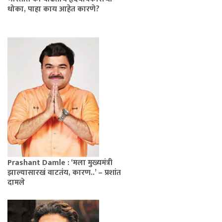
धोका, पाहा काय आहेत कारणे?
Prashant Damle : ‘मला मुख्यमंत्री
झाल्यासारखं वाटतंय, कारण..’ – प्रशांत
दामले