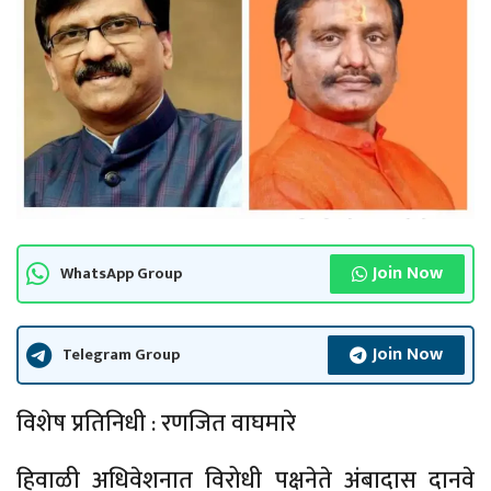
Join Now
WhatsApp Group
Join Now
Telegram Group
विशेष प्रतिनिधी : रणजित वाघमारे
हिवाळी अधिवेशनात विरोधी पक्षनेते अंबादास दानवे