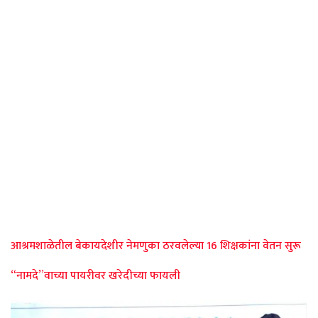
आश्रमशाळेतील बेकायदेशीर नेमणुका ठरवलेल्या 16 शिक्षकांना वेतन सुरू
“नामदे”­वाच्या पायरीवर खरेदीच्या फायली