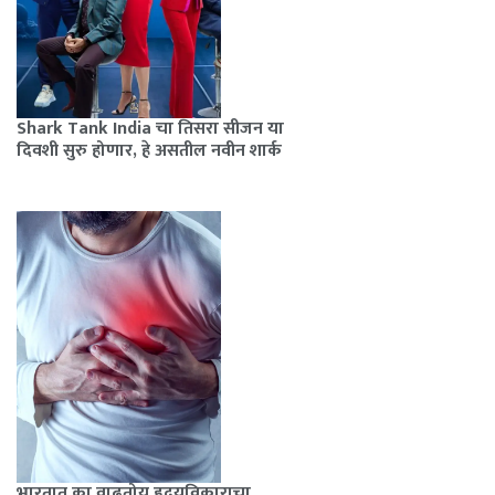
Shark Tank India चा तिसरा सीजन या
दिवशी सुरु होणार, हे असतील नवीन शार्क
भारतात का वाढतोय हृदयविकाराचा