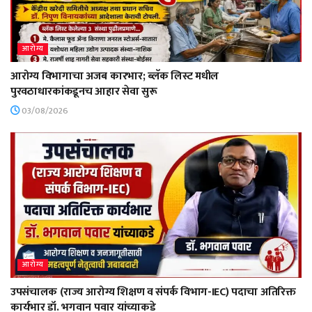
आरोग्य
आरोग्य विभागाचा अजब कारभार; ब्लॅक लिस्ट मधील
पुरवठाधारकांकडूनच आहार सेवा सुरू
03/08/2026
आरोग्य
उपसंचालक (राज्य आरोग्य शिक्षण व संपर्क विभाग-IEC) पदाचा अतिरिक्त
कार्यभार डॉ. भगवान पवार यांच्याकडे