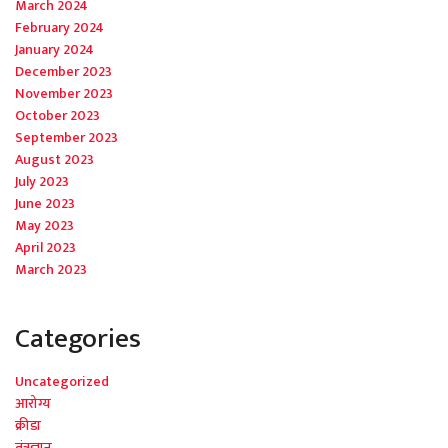
March 2024
February 2024
January 2024
December 2023
November 2023
October 2023
September 2023
August 2023
July 2023
June 2023
May 2023
April 2023
March 2023
Categories
Uncategorized
आरोग्य
क्रीडा
तंत्रज्ञान