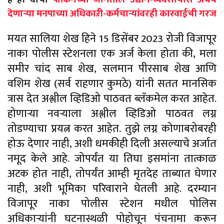
देणाऱ्या मनपाच्या अधिकाऱी-कर्मचाऱ्यांवरही कारवाईची गरज
मयत सालिया शेख हिने 15 डिसेंबर 2023 रोजी विजापूर
नाका पोलीस स्टेशनला एक अर्ज केला होता की, मला
समीर चांद साब शेख, सलमान पीरसाब शेख आणि
वशिम शेख (सर्व राहणार कुमठे) यांनी सतत मानसिक
त्रास देत अश्लील व्हिडिओ पाठवत ब्लॅकमेल करत आहेत.
होणाऱ्या नवऱ्याला अश्लील व्हिडिओ पाठवत लग्न
तोडण्याचा प्रयत्न करत आहेत. तुझे लग्न कोणाबरोबरही
होऊ देणार नाही, अशी धमकीही दिली असल्याचे अर्जात
नमूद केले आहे. जोपर्यंत या तिघा इसमांना तात्काळ
अटक होत नाही, तोपर्यंत आम्ही मृतदेह ताब्यात घेणार
नाही, अशी भूमिका परिवाराने घेतली आहे. दरम्यान
विजापूर नाका पोलीस स्टेशन मधील पोलिस
अधिकाऱ्यांनी घटनास्थळी पोहोचून पंचनामा करून