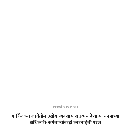
Previous Post
पार्किंगच्या जागेतील उद्योग-व्यवसायास अभय देणाऱ्या मनपाच्या
अधिकाऱी-कर्मचाऱ्यांवरही कारवाईची गरज