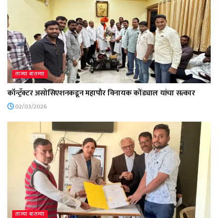
ताज्या बातम्या
कॉन्ट्रॅक्टर असोसिएशनकडून महापौर विनायक कोंड्याल यांचा सत्कार
02/03/2026
ताज्या बातम्या