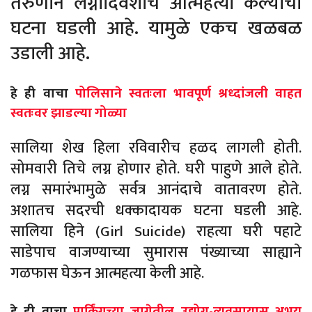
तरुणीने लग्नादिवशीच आत्महत्या केल्याची
घटना घडली आहे. यामुळे एकच खळबळ
उडाली आहे.
हे ही वाचा
पोलिसाने स्वतःला भावपूर्ण श्रध्दांजली वाहत
स्वतःवर झाडल्या गोळ्या
सालिया शेख हिला रविवारीच हळद लागली होती.
सोमवारी तिचे लग्न होणार होते. घरी पाहुणे आले होते.
लग्न समारंभामुळे सर्वत्र आनंदाचे वातावरण होते.
अशातच सदरची धक्कादायक घटना घडली आहे.
सालिया हिने (Girl Suicide) राहत्या घरी पहाटे
साडेपाच वाजण्याच्या सुमारास पंख्याच्या साह्याने
गळफास घेऊन आत्महत्या केली आहे.
हे ही वाचा
पार्किंगच्या जागेतील उद्योग-व्यवसायास अभय