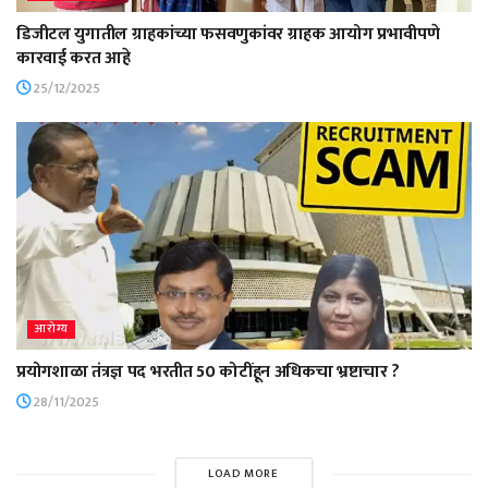
डिजीटल युगातील ग्राहकांच्या फसवणुकांवर ग्राहक आयोग प्रभावीपणे
कारवाई करत आहे
25/12/2025
आरोग्य
प्रयोगशाळा तंत्रज्ञ पद भरतीत 50 कोटींहून अधिकचा भ्रष्टाचार ?
28/11/2025
LOAD MORE