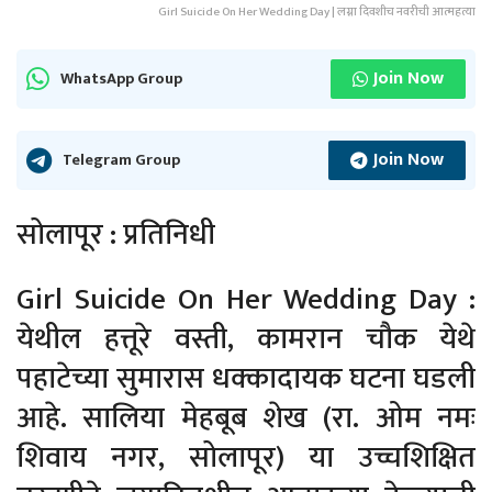
Girl Suicide On Her Wedding Day | लग्ना दिवशीच नवरीची आत्महत्या
Join Now
WhatsApp Group
Join Now
Telegram Group
सोलापूर : प्रतिनिधी
Girl Suicide On Her Wedding Day :
येथील हत्तूरे वस्ती, कामरान चौक येथे
पहाटेच्या सुमारास धक्कादायक घटना घडली
आहे. सालिया मेहबूब शेख (रा. ओम नमः
शिवाय नगर, सोलापूर) या उच्चशिक्षित