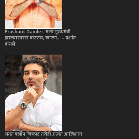
Prashant Damle : ‘मला मुख्यमंत्री
झाल्यासारखं वाटतंय, कारण..’ – प्रशांत
दामले
सतत फ्लॉप चित्रपट तरीही अत्यंत आलिशान