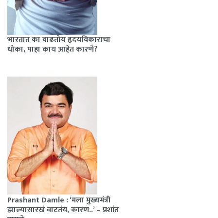
भारतात का वाढतोय हृदयविकाराचा
धोका, पाहा काय आहेत कारणे?
Prashant Damle : ‘मला मुख्यमंत्री
झाल्यासारखं वाटतंय, कारण..’ – प्रशांत