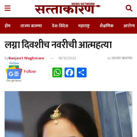
होम
ताज्या बातम्या
देश-विदेश
महाराष्ट्र
शैक्षणिक
आरोग्य
लग्ना दिवशीच नवरीची आत्महत्या
by
Ranjeet Waghmare
18/12/2023
in
ताज्या बातम्या
WhatsApp
Facebook
Share
Follow