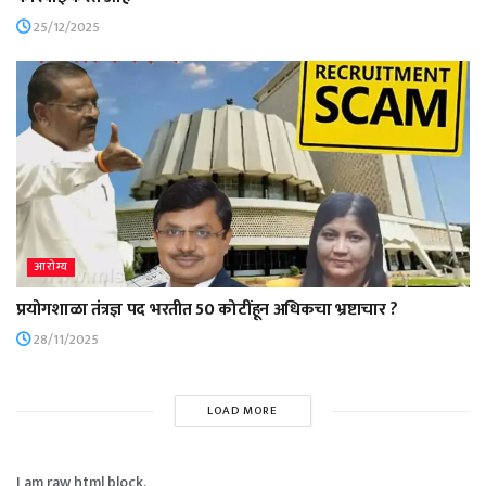
25/12/2025
आरोग्य
प्रयोगशाळा तंत्रज्ञ पद भरतीत 50 कोटींहून अधिकचा भ्रष्टाचार ?
28/11/2025
LOAD MORE
I am raw html block.