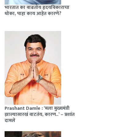
भारतात का वाढतोय हृदयविकाराचा
धोका, पाहा काय आहेत कारणे?
Prashant Damle : ‘मला मुख्यमंत्री
झाल्यासारखं वाटतंय, कारण..’ – प्रशांत
दामले