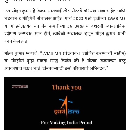
एस. मोहन कुमार हे विक्रम साराभाई स्पेस सेंटरचे वरिष्ठ शास्त्रज्ञ आहेत आणि
चंद्रयान-3 मोहिमेचे संचालक आहेत. मार्च 2023 मध्ये इस्रोच्या LVM3 M3
या मोहिमेअंतर्गत वन वेब कंपनीच्या 36 उपग्रहांचं यशस्वी व्यावसायिक
प्रक्षेपण करण्यात आलं होतं, त्यावेळी संचालक म्हणून मोहन कुमार यांनी
काम केलं होतं.
मोहन कुमार म्हणाले, “LVM3 M4 (चंद्रयान-3 प्रक्षेपित करण्याची मोहीम)
या मोहिमेनं पुन्हा एकदा सिद्ध केलंय की ते मोठ्या वजनाच्या वस्तू
अवकाशात नेऊ शकतं. टीमवर्कसाठी इस्रो परिवाराचे अभिनंदन.”