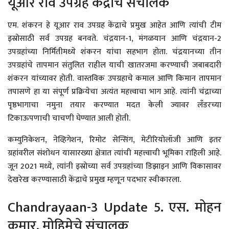
यूआर राव उपग्रह केंद्राचे संचालक
एम. शंकरन हे यूआर राव उपग्रह केंद्राचे प्रमुख आहेत आणि त्यांची टीम
इस्रोसाठी सर्व उपग्रह बनवते. चंद्रयान-1, मंगळयान आणि चंद्रयान-2
उपग्रहांच्या निर्मितीमध्ये शंकरन यांचा सहभाग होता. चंद्रयानच्या तीन
उपग्रहांचे तापमान संतुलित राहील याची खातरजमा करण्याची जबाबदारी
शंकरन यांच्यावर होती. वास्तविक उपग्रहाचे कमाल आणि किमान तापमान
तपासणे हा या संपूर्ण प्रक्रियेचा अत्यंत महत्त्वाचा भाग आहे. त्यांनी चंद्राच्या
पृष्ठभागाचा नमुना तयार करण्यात मदत केली ज्यावर लँडरच्या
टिकाऊपणाची चाचणी घेण्यात आली होती.
कम्युनिकेशन, नेव्हिगेशन, रिमोट सेन्सिंग, मेटीरियोलॉजी आणि इतर
ग्रहांवरील संशोधन यासारख्या क्षेत्रात त्यांची महत्त्वाची भूमिका राहिली आहे.
जून 2021 मध्ये, त्यांनी इस्रोच्या सर्व उपग्रहांच्या डिझाइन आणि विकासावर
देखरेख करण्यासाठी केंद्राचे प्रमुख म्हणून पदभार स्वीकारला.
Chandrayaan-3 Update 5. एस. मोहन
कुमार, मोहिमेचे संचालक