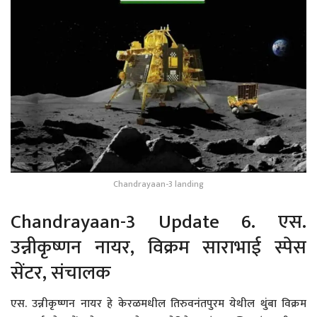
Chandrayaan-3 landing
Chandrayaan-3 Update 6. एस.
उन्नीकृष्णन नायर, विक्रम साराभाई स्पेस
सेंटर, संचालक
एस. उन्नीकृष्णन नायर हे केरळमधील तिरुवनंतपुरम येथील थुंबा विक्रम