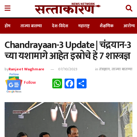
होम
ताज्या बातम्या
देश-विदेश
महाराष्ट्र
शैक्षणिक
आरोग्य
Chandrayaan-3 Update | चंद्रयान-3
च्या यशामागे आहेत इस्रोचे हे 7 शास्त्रज्ञ
by
Ranjeet Waghmare
07/10/2023
in
तंत्रज्ञान
,
ताज्या बातम्या
WhatsApp
Facebook
Share
Follow