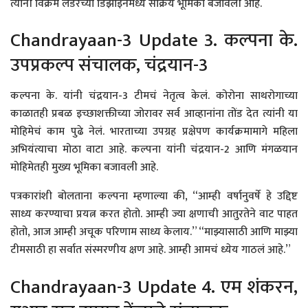
त्यांनी विक्रम लँडरच्या डिझाइनमध्ये सक्रिय भूमिका बजावली आहे.
Chandrayaan-3 Update 3. कल्पना के.
उपप्रकल्प संचालक, चंद्रयान-3
कल्पना के. यांनी चंद्रयान-3 टीमचं नेतृत्व केलं. कोरोना साथरोगाच्या
काळातही प्रबळ इच्छाशक्तीच्या जोरावर सर्व आव्हानांना तोंड देत त्यांनी या
मोहिमेचं काम पुढे नेलं. भारताच्या उपग्रह प्रक्षेपण कार्यक्रमामागे महिला
अभियंत्याचा मोठा वाटा आहे. कल्पना यांनी चंद्रयान-2 आणि मंगळयान
मोहिमेतही मुख्य भूमिका बजावली आहे.
पत्रकारांशी बोलताना कल्पना म्हणाल्या की, “आम्ही वर्षानुवर्षे हे उद्दिष्ट
साध्य करण्याचा प्रयत्न करत होतो. आम्ही ज्या क्षणाची आतुरतेने वाट पाहत
होतो, आज आम्ही अचूक परिणाम साध्य केलाय.” “माझ्यासाठी आणि माझ्या
टीमसाठी हा सर्वात संस्मरणीय क्षण आहे. आम्ही आमचं ध्येय गाठलं आहे.”
Chandrayaan-3 Update 4. एम शंकरन,