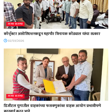
ताज्या बातम्या
कॉन्ट्रॅक्टर असोसिएशनकडून महापौर विनायक कोंड्याल यांचा सत्कार
02/03/2026
ताज्या बातम्या
डिजीटल युगातील ग्राहकांच्या फसवणुकांवर ग्राहक आयोग प्रभावीपणे
कारवाई करत आहे