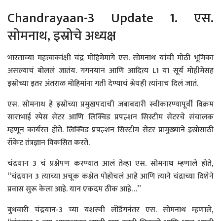
Chandrayaan-3 Update 1. एस.
सोमनाथ, इस्रोचे अध्यक्ष
भारताच्या महत्त्वाकांक्षी चंद्र मोहिमेमागे एस. सोमनाथ यांची मोठी भूमिका
असल्याचं बोललं जातंय. गगनयान आणि आदित्य L1 या सूर्य मोहीमेसह
इस्रोच्या इतर अंतराळ मोहिमांना गती देण्याचं श्रेयही त्यांनाच दिलं जातं.
एस. सोमनाथ हे इस्रोच्या प्रमुखपदाची जबाबदारी स्वीकारण्यापूर्वी विक्रम
साराभाई स्पेस सेंटर आणि लिक्विड प्रपल्शन सिस्टीम सेंटरचे संचालक
म्हणून कार्यरत होते. लिक्विड प्रपल्शन सिस्टीम सेंटर प्रामुख्याने इस्रोसाठी
रॉकेट तंत्रज्ञान विकसित करते.
चंद्रयान 3 चं प्रक्षेपण करण्यात आलं तेव्हा एस. सोमनाथ म्हणाले होते,
“चंद्रयान 3 त्याच्या अचूक कक्षेत पोहोचलं आहे आणि त्याने चंद्राच्या दिशेने
प्रवास सुरू केला आहे. यान एकदम ठीक आहे…”
बुधवारी चंद्रयान-3 च्या यशस्वी लँडिंगनंतर एस. सोमनाथ म्हणाले,