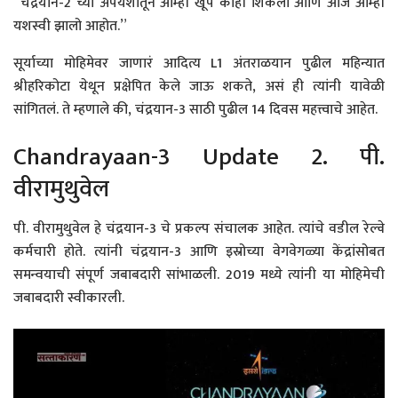
“चंद्रयान-2 च्या अपयशातून आम्ही खूप काही शिकलो आणि आज आम्ही
यशस्वी झालो आहोत.”
सूर्याच्या मोहिमेवर जाणारं आदित्य L1 अंतराळयान पुढील महिन्यात
श्रीहरिकोटा येथून प्रक्षेपित केले जाऊ शकते, असं ही त्यांनी यावेळी
सांगितलं. ते म्हणाले की, चंद्रयान-3 साठी पुढील 14 दिवस महत्त्वाचे आहेत.
Chandrayaan-3 Update 2. पी.
वीरामुथुवेल
पी. वीरामुथुवेल हे चंद्रयान-3 चे प्रकल्प संचालक आहेत. त्यांचे वडील रेल्वे
कर्मचारी होते. त्यांनी चंद्रयान-3 आणि इस्रोच्या वेगवेगळ्या केंद्रांसोबत
समन्वयाची संपूर्ण जबाबदारी सांभाळली. 2019 मध्ये त्यांनी या मोहिमेची
जबाबदारी स्वीकारली.