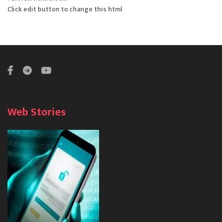
Click edit button to change this html
Web Stories