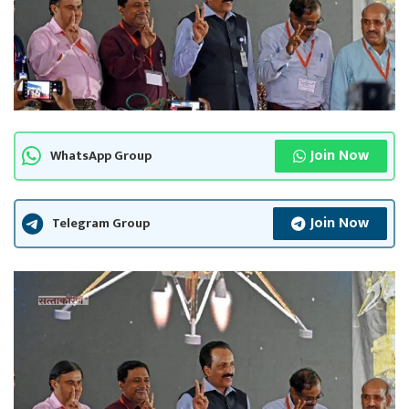
Join Now
WhatsApp Group
Join Now
Telegram Group