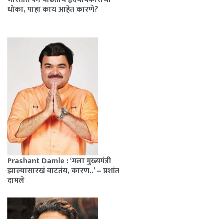
धोका, पाहा काय आहेत कारणे?
Prashant Damle : ‘मला मुख्यमंत्री
झाल्यासारखं वाटतंय, कारण..’ – प्रशांत
दामले