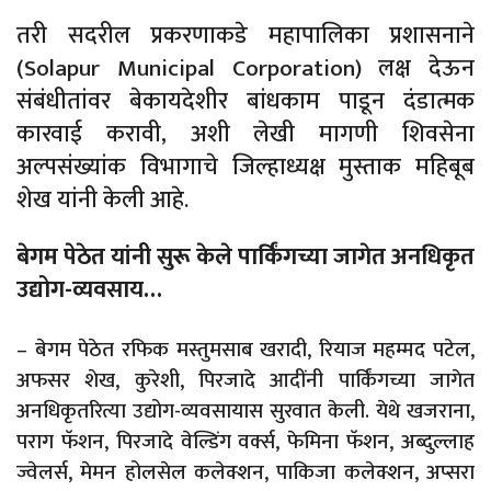
तरी सदरील प्रकरणाकडे महापालिका प्रशासनाने
(Solapur Municipal Corporation) लक्ष देऊन
संबंधीतांवर बेकायदेशीर बांधकाम पाडून दंडात्मक
कारवाई करावी, अशी लेखी मागणी शिवसेना
अल्पसंख्यांक विभागाचे जिल्हाध्यक्ष मुस्ताक महिबूब
शेख यांनी केली आहे.
बेगम पेठेत यांनी सुरू केले पार्किंगच्या जागेत अनधिकृत
उद्योग-व्यवसाय…
– बेगम पेठेत रफिक मस्तुमसाब खरादी, रियाज महम्मद पटेल,
अफसर शेख, कुरेशी, पिरजादे आदींनी पार्किंगच्या जागेत
अनधिकृतरित्या उद्योग-व्यवसायास सुरवात केली. येथे खजराना,
पराग फॅशन, पिरजादे वेल्डिंग वर्क्स, फेमिना फॅशन, अब्दुल्लाह
ज्वेलर्स, मेमन होलसेल कलेक्शन, पाकिजा कलेक्शन, अप्सरा