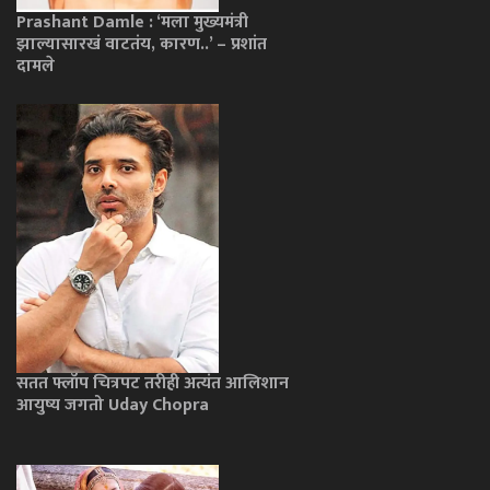
Prashant Damle : ‘मला मुख्यमंत्री
झाल्यासारखं वाटतंय, कारण..’ – प्रशांत
दामले
सतत फ्लॉप चित्रपट तरीही अत्यंत आलिशान
आयुष्य जगतो Uday Chopra