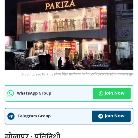
Unauthorized Parking | बेगम पेठेत पार्किंगच्या जागेत अनधिकृतरित्या उद्योग-व्यवसाय सुरू
Join Now
WhatsApp Group
Join Now
Telegram Group
सोलापूर : प्रतिनिधी