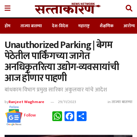
होम
ताज्या बातम्या
देश-विदेश
महाराष्ट्र
शैक्षणिक
आरोग्य
Unauthorized Parking | बेगम
पेठेतील पार्किंगच्या जागेत
अनधिकृतरित्या उद्योग-व्यवसायांची
आज होणार पाहणी
बांधकाम विभाग प्रमुख सारिका अकुलवार यांचे आदेश
by
Ranjeet Waghmare
29/11/2023
in
ताज्या बातम्या
WhatsApp
Facebook
Share
Follow