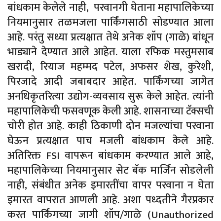
बांधकाम केलेले नाही, परवानगी घेताना महापालिकेच्या
नियमानुसार तळमजला पार्किंगसाठी सोडण्यात आला
आहे. परंतु सध्या प्रत्यक्षात तेथे अनेक शॉप (गाळे) बांधून
भाड्याने देण्यात आले आहेत. याला रफिक मस्तुमसाब
खरादी, रियाज महम्मद पटेल, अफसर शेख, कुरेशी,
पिरजादे आदी जबाबदार आहेत. पार्किंगच्या जागेत
अनधिकृतरित्या उद्योग-व्यवसाय सुरू केले आहेत. त्यांनी
महापालिकेची फसवणूक केली आहे. शासनाच्या टॅक्सची
चोरी होत आहे. काही ठिकाणी दोन मजल्यांचा परवाना
घेऊन प्रत्यक्षात पाच मजली बांधकाम केले आहे.
अतिरिक्त FSI वापरून बांधकाम करण्यात आले आहे,
महापालिकेच्या नियमानुसार सेट बॅक मार्जिन सोडलेली
नाही, संबंधीत अनेक इमारतींचा वापर परवाना न घेता
इमारत वापरात आणली आहे. अशा पध्दतीने गैरप्रकार
करत पार्किंगच्या जागी शॉप/गाळे (Unauthorized