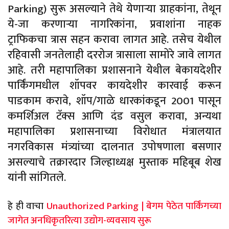
Parking) सुरू असल्याने तेथे येणाऱ्या ग्राहकांना, तेथून
ये-जा करणाऱ्या नागरिकांना, प्रवाशांना नाहक
ट्राफिकचा त्रास सहन करावा लागत आहे. तसेच येथील
रहिवासी जनतेलाही दररोज त्रासाला सामोरे जावे लागत
आहे. तरी महापालिका प्रशासनाने येथील बेकायदेशीर
पार्किंगमधील शॉपवर कायदेशीर कारवाई करून
पाडकाम करावे, शॉप/गाळे धारकांकडून 2001 पासून
कमर्शिअल टॅक्स आणि दंड वसुल करावा, अन्यथा
महापालिका प्रशासनाच्या विरोधात मंत्रालयात
नगरविकास मंत्र्यांच्या दालनात उपोषणाला बसणार
असल्याचे तक्रारदार जिल्हाध्यक्ष मुस्ताक महिबूब शेख
यांनी सांगितले.
हे ही वाचा
Unauthorized Parking | बेगम पेठेत पार्किंगच्या
जागेत अनधिकृतरित्या उद्योग-व्यवसाय सुरू