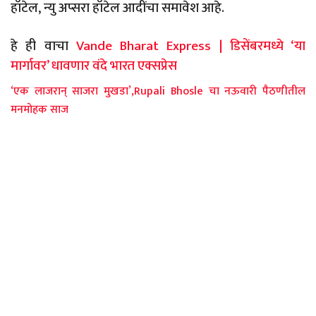
हॉटेल, न्यु अप्सरा हॉटेल आदींचा समावेश आहे.
हे ही वाचा
Vande Bharat Express | डिसेंबरमध्ये ‘या
मार्गावर’ धावणार वंदे भारत एक्सप्रेस
‘एक लाजरान् साजरा मुखडा’,Rupali Bhosle चा नऊवारी पैठणीतील
मनमोहक साज