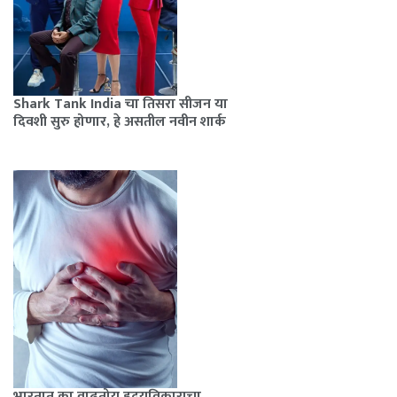
Shark Tank India चा तिसरा सीजन या
दिवशी सुरु होणार, हे असतील नवीन शार्क
भारतात का वाढतोय हृदयविकाराचा