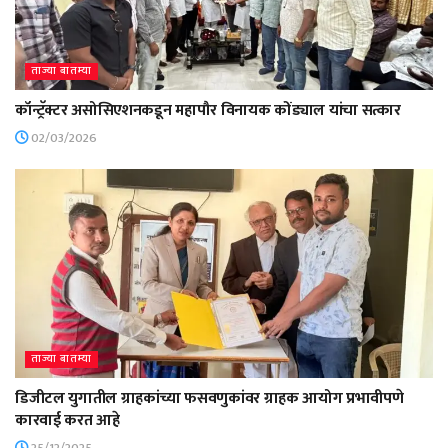
ताज्या बातम्या
कॉन्ट्रॅक्टर असोसिएशनकडून महापौर विनायक कोंड्याल यांचा सत्कार
02/03/2026
ताज्या बातम्या
डिजीटल युगातील ग्राहकांच्या फसवणुकांवर ग्राहक आयोग प्रभावीपणे
कारवाई करत आहे
25/12/2025