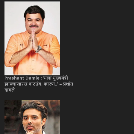
Prashant Damle : ‘मला मुख्यमंत्री
झाल्यासारखं वाटतंय, कारण..’ – प्रशांत
दामले