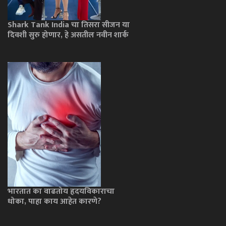
Shark Tank India चा तिसरा सीजन या
दिवशी सुरु होणार, हे असतील नवीन शार्क
भारतात का वाढतोय हृदयविकाराचा
धोका, पाहा काय आहेत कारणे?