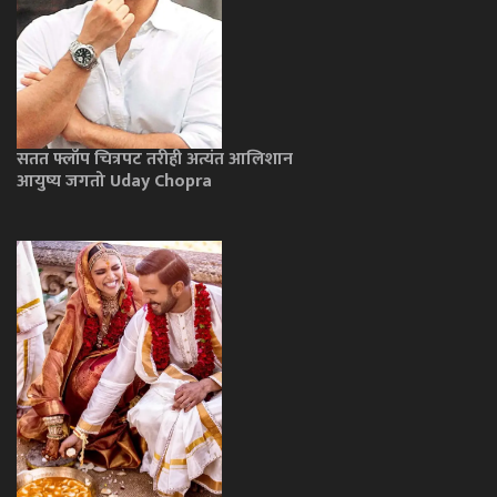
सतत फ्लॉप चित्रपट तरीही अत्यंत आलिशान
आयुष्य जगतो Uday Chopra