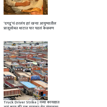
‘दगडू’चं ठरलंय हा! खऱ्या आयुष्यातील
प्राजूसोबत थाटात पार पडलं केळवण
Truck Driver Strike | नव्या कायद्यात