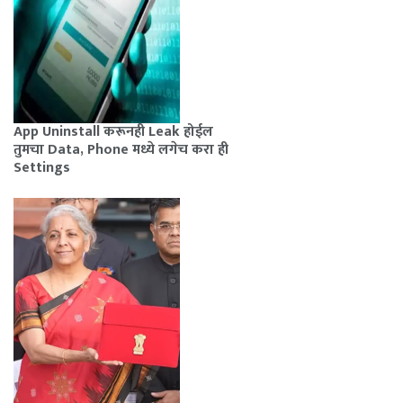
App Uninstall करूनही Leak होईल
तुमचा Data, Phone मध्ये लगेच करा ही
Settings