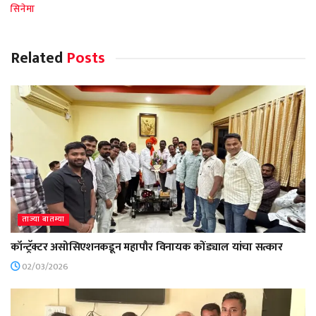
सिनेमा
Related
Posts
ताज्या बातम्या
कॉन्ट्रॅक्टर असोसिएशनकडून महापौर विनायक कोंड्याल यांचा सत्कार
02/03/2026