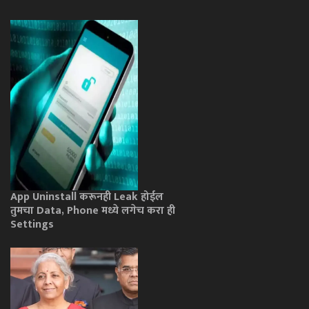
App Uninstall करूनही Leak होईल
तुमचा Data, Phone मध्ये लगेच करा ही
Settings