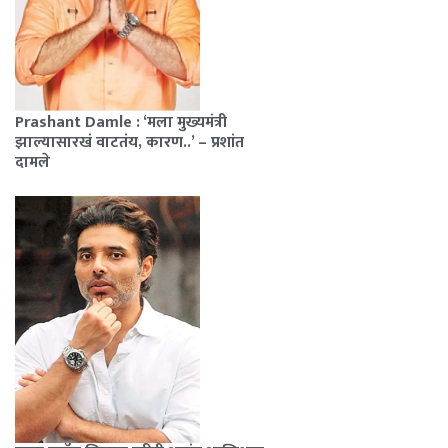
Prashant Damle : ‘मला मुख्यमंत्री
झाल्यासारखं वाटतंय, कारण..’ – प्रशांत
दामले