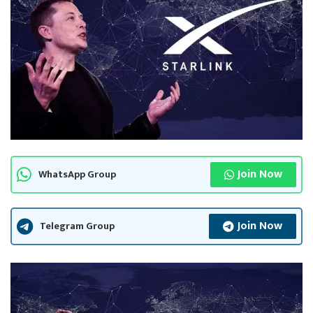
Join Now
WhatsApp Group
Join Now
Telegram Group