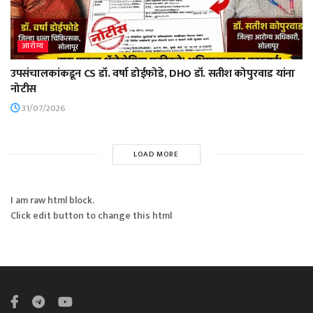
आरोग्य
उपसंचालकांकडून CS डॉ. वर्षा डोईफोडे, DHO डॉ. सतीश कोपुरवाड यांना
नोटीस
31/07/2026
LOAD MORE
I am raw html block.
Click edit button to change this html