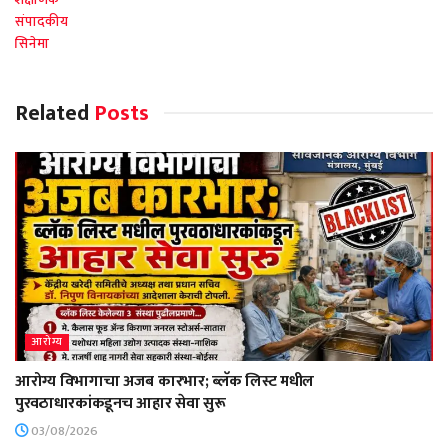
संपादकीय
सिनेमा
Related
Posts
आरोग्य
आरोग्य विभागाचा अजब कारभार; ब्लॅक लिस्ट मधील
पुरवठाधारकांकडूनच आहार सेवा सुरू
03/08/2026