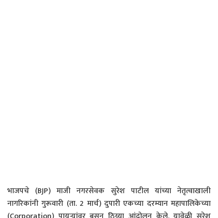
भाजपचे (BJP) माजी नगरसेवक सुरेश पाटील यांच्या नेतृत्वाखाली
नागरिकांनी गुरूवारी (ता. 2 मार्च) दुपारी एकच्या दरम्यान महापालिकेच्या
(Corporation) पायऱ्यांवर बसून ठिय्या आंदोलन केले. यावेळी सुरेश