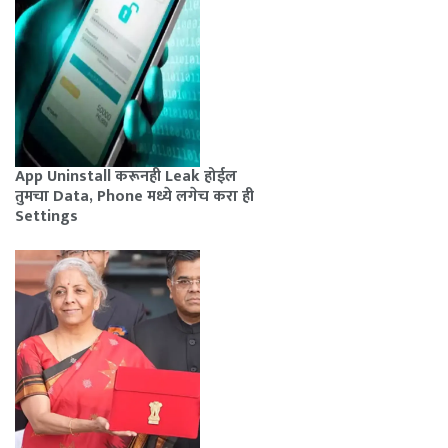
App Uninstall करूनही Leak होईल
तुमचा Data, Phone मध्ये लगेच करा ही
Settings