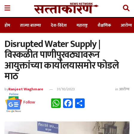
होम
ताज्या बातम्या
देश-विदेश
महाराष्ट्र
शैक्षणिक
आरोग्य
Disrupted Water Supply |
विस्कळीत पाणीपुरवठ्यावरून
आयुक्तांच्या कार्यालयासमोर फोडले
माठ
by
Ranjeet Waghmare
31/10/2023
in
आरोग्य
WhatsApp
Facebook
Share
Follow