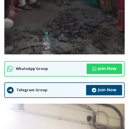
Join Now
WhatsApp Group
Join Now
Telegram Group