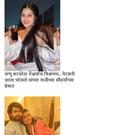
जणू काजोल-ऐश्वर्याचं मिश्रणच.. नेटकरी
आशा भोसले यांच्या नातीच्या सौंदर्याच्या
प्रेमात