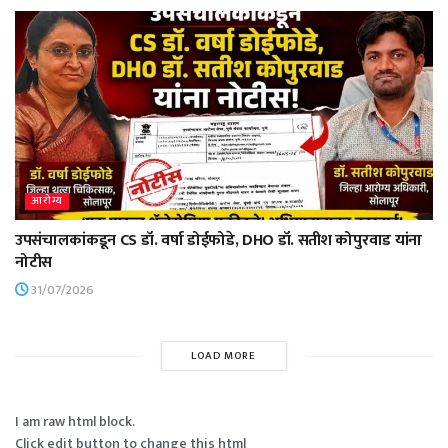
आरोग्य
उपसंचालकांकडून CS डॉ. वर्षा डोईफोडे, DHO डॉ. सतीश कोपुरवाड यांना
नोटीस
31/07/2026
LOAD MORE
I am raw html block.
Click edit button to change this html