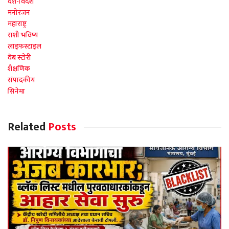
देश-विदेश
मनोरंजन
महाराष्ट्र
राशी भविष्य
लाइफस्टाइल
वेब स्टोरी
शैक्षणिक
संपादकीय
सिनेमा
Related
Posts