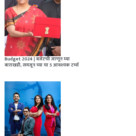
Budget 2024 | बजेटची जाणून घ्या
बाराखडी, समजून घ्या या 5 आवश्यक टर्म्स