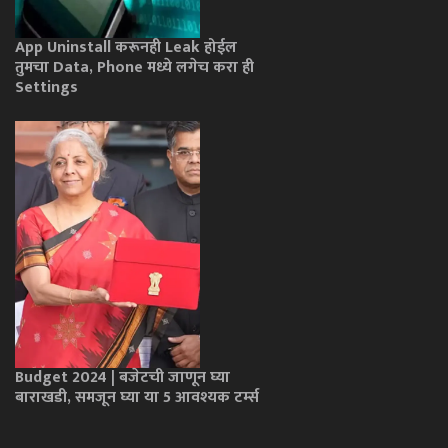
App Uninstall करूनही Leak होईल
तुमचा Data, Phone मध्ये लगेच करा ही
Settings
Budget 2024 | बजेटची जाणून घ्या
बाराखडी, समजून घ्या या 5 आवश्यक टर्म्स