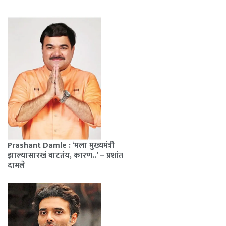
Prashant Damle : ‘मला मुख्यमंत्री
झाल्यासारखं वाटतंय, कारण..’ – प्रशांत
दामले