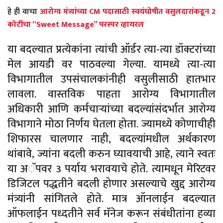
हे
ही
वाचा
आरोग्य मंत्र्यांच्या CM पदासाठी स्वयंघोषीत वसुलदारांकडून 2
कोटींचा “Sweet Message” परस्पर व्हायरल
या बदल्यात प्रत्येकांना त्यांची ऑर्डर त्या-त्या डॉक्टरांच्या
मेल आयडी वर पाठवल्या गेल्या. यामध्ये त्या-त्या
विभागातील उपसंचालकांनीही वसुलीसाठी हातभार
लावला. वास्तविक पाहता आरोग्य विभागातील
अधिकारी आणि कर्मचाऱ्यांच्या बदल्यांसंदर्भात आरोग्य
विभागाने मोठा निर्णय घेतला होता. ज्यामध्ये कोणाचीही
शिफारस चालणार नाही, बदल्यांमधील अर्थकारण
थांबावे, ज्यांना बदली करुन घ्यावयाची आहे, त्याने स्वतः
या अॅपवर 3 पर्याय भरावयाचे होते. त्यामधून मेरिटवर
डिजिटल पद्धतीने बदली होणार असल्याचे खुद्द आरोग्य
मंत्र्यांनी सांगितले होते. मात्र ऑनलाईन बदल्यात
ऑफलाईन पध्दतीने सर्व मॅनेज करून संबंधीतांना हव्या