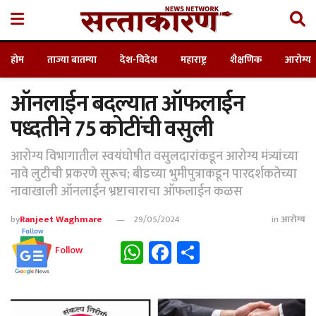
होम
ताज्या बातम्या
देश-विदेश
महाराष्ट्र
शैक्षणिक
आरोग्य
ऑनलाईन बदल्यात ऑफलाईन
पध्दतीने 75 कोटींची वसुली
आरोग्य विभागातील स्वयंघोषीत वसुलदारांकडून आरोग्य मंत्र्यांच्या
नावे लुटीची प्रकरणे सुरूच; बीडच्या भुमीपुत्राकडून पारदर्शकतेच्या
नावाखाली ऑनलाईन भ्रष्टाचाराचा ऑफलाईन कळस
by
Ranjeet Waghmare
29/05/2024
in
आरोग्य
WhatsApp
Facebook
Share
Follow