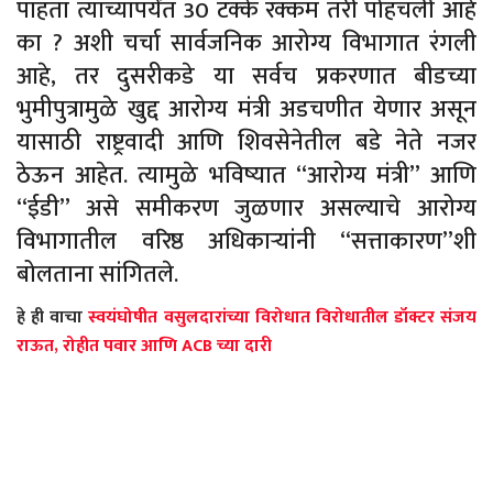
पाहता त्यांच्यापर्यंत 30 टक्के रक्कम तरी पोहचली आहे
का ? अशी चर्चा सार्वजनिक आरोग्य विभागात रंगली
आहे, तर दुसरीकडे या सर्वच प्रकरणात बीडच्या
भुमीपुत्रामुळे खुद्द आरोग्य मंत्री अडचणीत येणार असून
यासाठी राष्ट्रवादी आणि शिवसेनेतील बडे नेते नजर
ठेऊन आहेत. त्यामुळे भविष्यात “आरोग्य मंत्री” आणि
“ईडी” असे समीकरण जुळणार असल्याचे आरोग्य
विभागातील वरिष्ठ अधिकाऱ्यांनी “सत्ताकारण”शी
बोलताना सांगितले.
हे
ही
वाचा
स्वयंघोषीत वसुलदारांच्या विरोधात विरोधातील डॉक्टर संजय
राऊत, रोहीत पवार आणि ACB च्या दारी