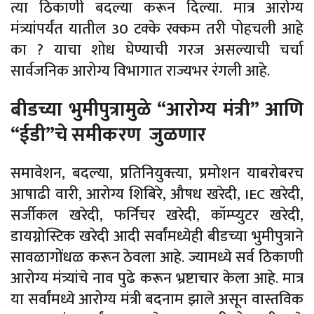
त्या ठिकाणी बदल्या करून दिल्या. मात्र आरोग्य
मंत्र्यांपर्यंत यातील 30 टक्के रक्कम तरी पोहचली आहे
का ? याचा शोध घेण्याची गरज असल्याची चर्चा
सार्वजनिक आरोग्य विभागात राज्यभर रंगली आहे.
बीडच्या भुमीपुत्रामुळे “आरोग्य मंत्री” आणि
“ईडी”चे समीकरण जुळणार
समावेशन, बदल्या, प्रतिनियुक्त्या, प्रमोशन याबरोबरच
आषाढी वारी, आरोग्य शिबिरे, औषध खरेदी, IEC खरेदी,
सर्जीकल खरेदी, फर्निचर खरेदी, कॉम्प्युटर खरेदी,
डायग्नोस्टिक खरेदी आदी सर्वांमध्येही बीडच्या भुमीपुत्राने
सावळागोंधळ करून ठेवला आहे. ज्यामध्ये सर्व ठिकाणी
आरोग्य मंत्र्यांचे नाव पुढे करून भ्रष्टाचार केला आहे. मात्र
या सर्वांमध्ये आरोग्य मंत्री बदनाम झाले असून वास्तविक