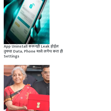
App Uninstall करूनही Leak होईल
तुमचा Data, Phone मध्ये लगेच करा ही
Settings