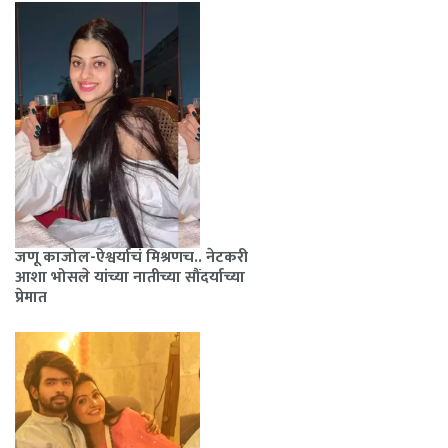
जणू काजोल-ऐश्वर्याचं मिश्रणच.. नेटकरी
आशा भोसले यांच्या नातीच्या सौंदर्याच्या
प्रेमात