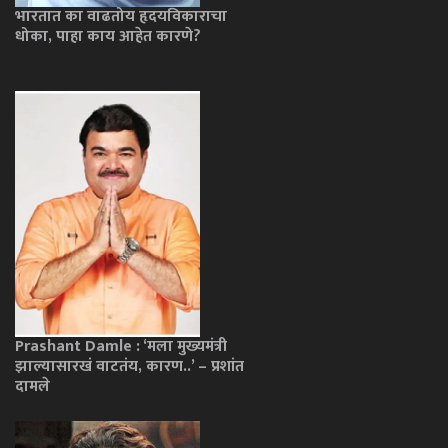
भारतात का वाढतोय हृदयविकाराचा
धोका, पाहा काय आहेत कारणे?
Prashant Damle : ‘मला मुख्यमंत्री
झाल्यासारखं वाटतंय, कारण..’ – प्रशांत
दामले