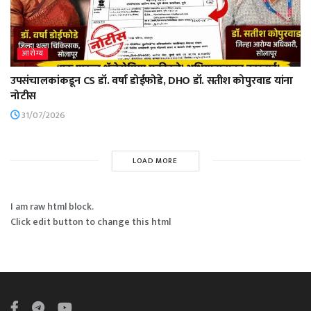
आरोग्य
उपसंचालकांकडून CS डॉ. वर्षा डोईफोडे, DHO डॉ. सतीश कोपुरवाड यांना
नोटीस
31/07/2026
LOAD MORE
I am raw html block.
Click edit button to change this html