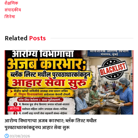
शैक्षणिक
संपादकीय
सिनेमा
Related
Posts
आरोग्य
आरोग्य विभागाचा अजब कारभार; ब्लॅक लिस्ट मधील
पुरवठाधारकांकडूनच आहार सेवा सुरू
03/08/2026