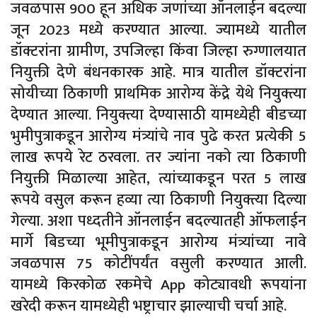
जवळपास 900 हून अधिक जणांच्या ऑनलाईन बदल्या
जून 2023 मध्ये करण्यात आल्या. ज्यामध्ये यातील
डॉक्टरांना ग्रामीण, उपजिल्हा किंवा जिल्हा रुग्णालयात
नियुक्ती देणे बंधनकारक आहे. मात्र यातील डॉक्टरांना
सोयीच्या ठिकाणी प्राथमिक आरोग्य केंद्रे येथे नियुक्त्या
देण्यात आल्या. नियुक्त्या देण्यासाठी यामध्येही बीडच्या
भुमीपुत्राकडून आरोग्य मंत्र्यांचे नाव पुढे करत प्रत्येकी 5
लाख रूपये रेट ठरवला. तर ज्यांना नको त्या ठिकाणी
नियुक्ती मिळाल्या आहेत, त्यांच्याकडून परत 5 लाख
रूपये वसुल करून हव्या त्या ठिकाणी नियुक्त्या दिल्या
गेल्या. अशा पध्दतीने ऑनलाईन बदल्यातही ऑफलाईन
मार्गे बिडच्या भूमीपुत्राकडून आरोग्य मंत्र्यांच्या नावे
जवळपास 75 कोटींपर्यंत वसुली करण्यात आली.
यामध्ये किरकोळ रकमेचे App कोट्यावधी रूपयांना
खरेदी करून यामध्येही भष्ट्राचार झाल्याची चर्चा आहे.