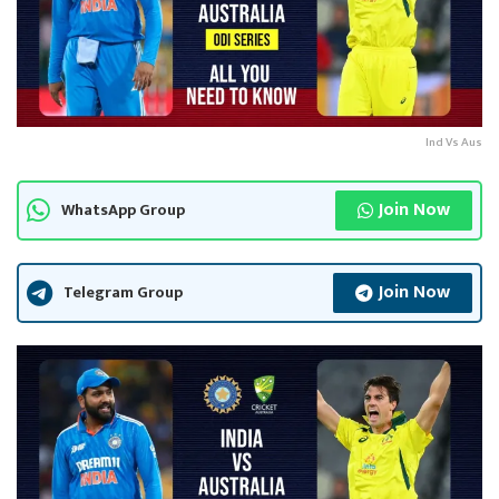
Ind Vs Aus
Join Now
WhatsApp Group
Join Now
Telegram Group