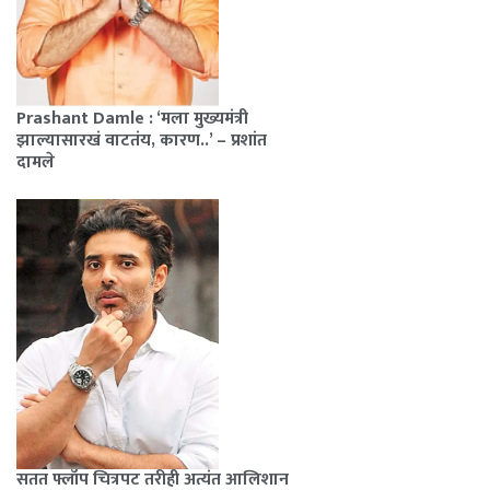
Prashant Damle : ‘मला मुख्यमंत्री
झाल्यासारखं वाटतंय, कारण..’ – प्रशांत
दामले
सतत फ्लॉप चित्रपट तरीही अत्यंत आलिशान