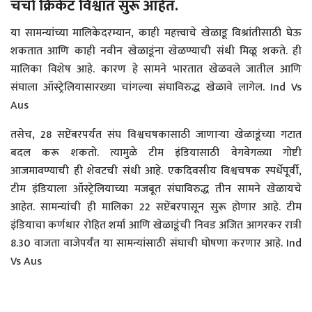
चर्चा क्रिकेट विश्वात सुरू आहेत.
या सामन्यांच्या मालिकेदरम्यान, काही महत्त्वाचे खेळाडू विश्रांतीसाठी घेऊ
शकतात आणि काही नवीन खेळाडूंना खेळण्याची संधी मिळू शकते. ही
मालिका विशेष आहे. कारण हे सामने भारतात खेळवले जातील आणि
संघाला ऑस्ट्रेलियासारख्या चांगल्या संघाविरुद्ध खेळावे लागेल. Ind Vs
Aus
तसेच, 28 सप्टेंबरपर्यंत संघ विश्वचषकासाठी जाणाऱ्या खेळाडूंच्या गटात
बदल करू शकतो. त्यामुळे टीम इंडियासाठी वेगवेगळ्या गोष्टी
आजमावण्याची ही शेवटची संधी आहे. एकदिवसीय विश्वचषक स्पर्धेपूर्वी,
टीम इंडियाला ऑस्ट्रेलियाच्या मजबूत संघाविरुद्ध तीन सामने खेळायचे
आहेत. सामन्यांची ही मालिका 22 सप्टेंबरपासून सुरू होणार आहे. टीम
इंडियाचा कर्णधार रोहित शर्मा आणि खेळाडूंची निवड अजित आगरकर रात्री
8.30 वाजता वाजेपर्यंत या सामन्यांसाठी संघाची घोषणा करणार आहे. Ind
Vs Aus