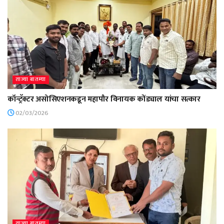
ताज्या बातम्या
कॉन्ट्रॅक्टर असोसिएशनकडून महापौर विनायक कोंड्याल यांचा सत्कार
02/03/2026
ताज्या बातम्या