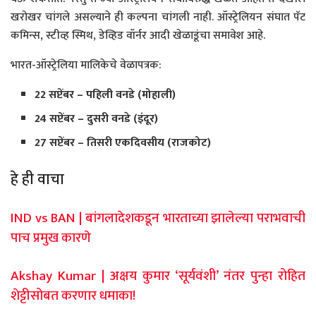
खरोखर चांगले असल्याने ही कल्पना चांगली नाही. ऑस्ट्रेलियन संघात पॅट
कमिन्स, स्टीव्ह स्मिथ, डेव्हिड वॉर्नर आदी खेळाडूंचा समावेश आहे.
भारत-ऑस्ट्रेलिया मालिकेचे वेळापत्रक:
22 सप्टेंबर – पहिली वनडे (मोहाली)
24 सप्टेंबर – दुसरी वनडे (इंदूर)
27 सप्टेंबर – तिसरी एकदिवसीय (राजकोट)
हे ही वाचा
IND vs BAN | बांगलादेशकडून भारताच्या झालेल्या पराभवाची
पाच प्रमुख कारणे
Akshay Kumar | अक्षय कुमार ‘सूर्यवंशी’ नंतर पुन्हा रोहित
शेट्टीसोबत करणार धमाका!