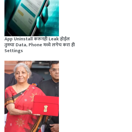
App Uninstall करूनही Leak होईल
तुमचा Data, Phone मध्ये लगेच करा ही
Settings