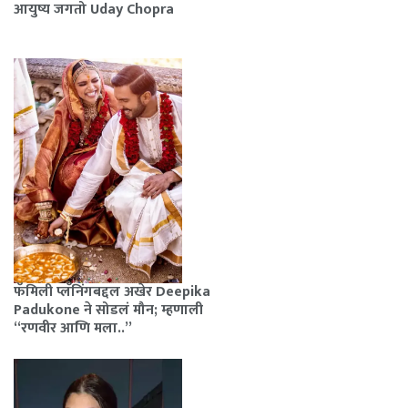
आयुष्य जगतो Uday Chopra
फॅमिली प्लॅनिंगबद्दल अखेर Deepika
Padukone ने सोडलं मौन; म्हणाली
“रणवीर आणि मला..”