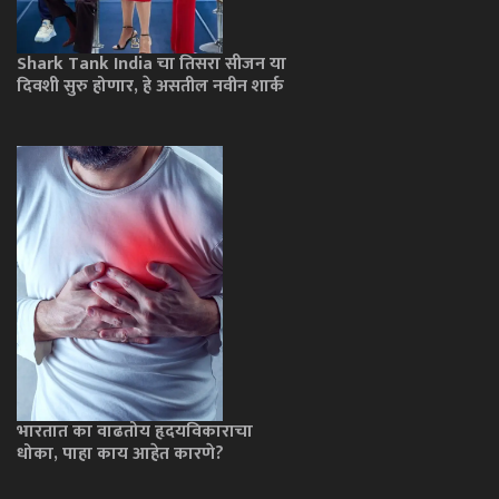
Shark Tank India चा तिसरा सीजन या
दिवशी सुरु होणार, हे असतील नवीन शार्क
भारतात का वाढतोय हृदयविकाराचा
धोका, पाहा काय आहेत कारणे?