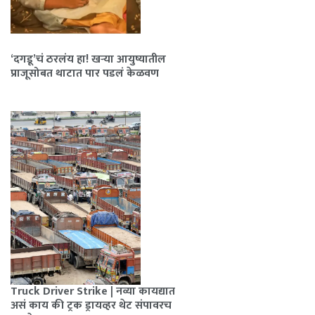
‘दगडू’चं ठरलंय हा! खऱ्या आयुष्यातील
प्राजूसोबत थाटात पार पडलं केळवण
Truck Driver Strike | नव्या कायद्यात
असं काय की ट्रक ड्रायव्हर थेट संपावरच