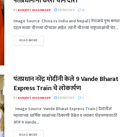
पंतप्रधानांनी केला चीन दौरा
BY
RANJEET WAGHMARE
24/09/2023
0
Image Source China vs India and Nepal | नेपाळचे पुष्प कमल
दहल सध्या चीनच्या दौऱ्यावर आहेत. त्यांनी चीनच्या राष्ट्राध्यक्षांची भेट...
READ MORE
पंतप्रधान नरेंद्र मोदींनी केले 9 Vande Bharat
Express Train चे लोकार्पण
BY
RANJEET WAGHMARE
24/09/2023
1
Image Source Vande Bharat Express Train | देशातील
महत्त्वाच्या धार्मिक स्थळांच्या ठिकाणी वेळेत व लवकर पोहचण्यासाठी
आज 9 Vande...
READ MORE