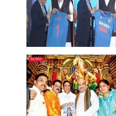
देश-विदेश