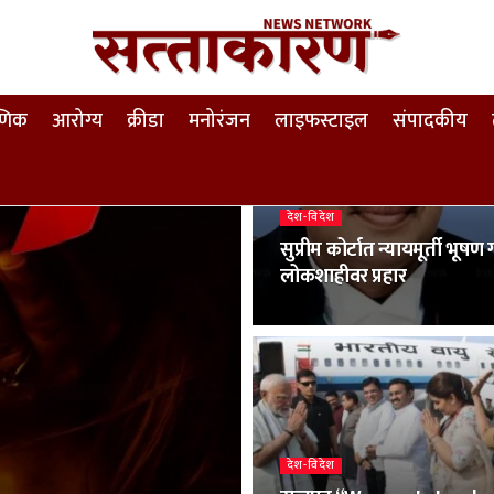
षणिक
आरोग्य
क्रीडा
मनोरंजन
लाइफस्टाइल
संपादकीय
देश-विदेश
सुप्रीम कोर्टात न्यायमूर्ती भू
लोकशाहीवर प्रहार
देश-विदेश