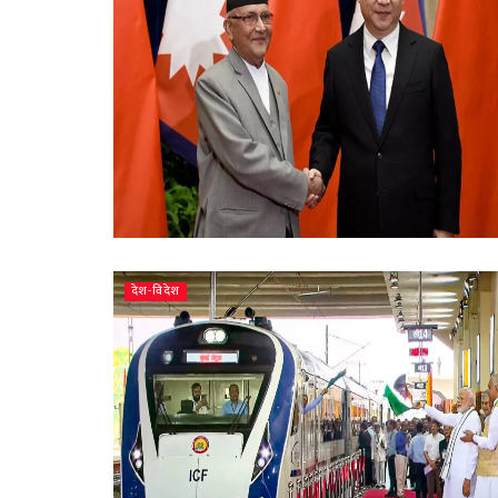
देश-विदेश