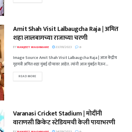
Amit Shah Visit Lalbaugcha Raja | अमित
शहा लालबागच्या राजाच्या चरणी
BY
RANJEET WAGHMARE
23/09/2023
0
Image Source Amit Shah Visit Lalbaugcha Raja | आज केंद्रीय
गृहमंत्री अमित शहा मुंबई दौऱ्यावर आहेत. त्यांनी आज मुंबईत येऊन...
READ MORE
Varanasi Cricket Stadium | मोदींनी
वाराणसी क्रिकेट स्टेडियमची केली पायाभरणी
BY
RANJEET WAGHMARE
24/09/2023
0