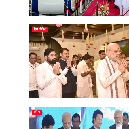
देश-विदेश
क्रीडा