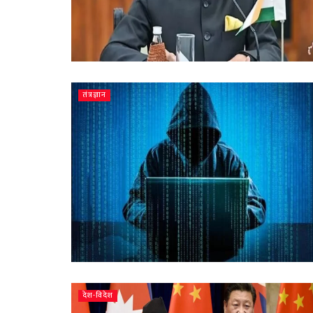
तंत्रज्ञान
देश-विदेश