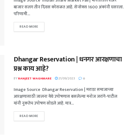
Image Source Indian Share Market Fall | भारतातील शेअर
बाजार सलग तीन दिवस कोसळत आहे. सेन्सेक्स 1600 अंकांनी घसरला.
परिणामी...
READ MORE
Dhangar Reservation | धनगर आरक्षणाचा
प्रश्न काय आहे?
BY
RANJEET WAGHMARE
21/09/2023
0
Image Source Dhangar Reservation | मराठा समाजाच्या
आरक्षणासाठी जालना येथे उपोषणास बसलेल्या मनोज जरांगे-पाटील
यांनी नुकतेच उपोषण सोडले आहे. मात्र...
READ MORE