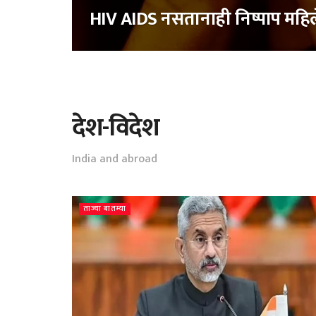
HIV AIDS नसतानाही निष्पाप महिल
देश-विदेश
India and abroad
ताज्या बातम्या