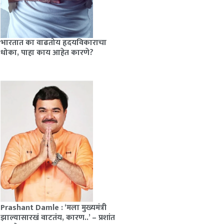
भारतात का वाढतोय हृदयविकाराचा
धोका, पाहा काय आहेत कारणे?
Prashant Damle : ‘मला मुख्यमंत्री
झाल्यासारखं वाटतंय, कारण..’ – प्रशांत