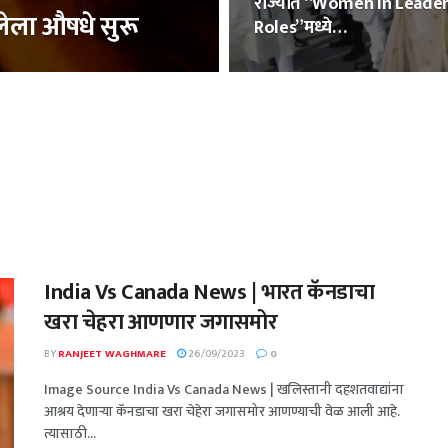
राज्यात “Women In Leade
ेला औषधे सुरू
Roles”मध्ये…
India Vs Canada News | भारत कॅनडाचा
खरा चेहरा आणणार जगासमोर
BY
RANJEET WAGHMARE
26/09/2023
0
Image Source India Vs Canada News | खलिस्तानी दहशतवाद्यांना
आश्रय देणाऱ्या कॅनडाचा खरा चेहेरा जगासमोर आणण्याची वेळ आली आहे.
त्यासाठी...