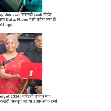
pp Uninstall करूनही Leak होईल
मचा Data, Phone मध्ये लगेच करा ही
ettings
dget 2024 | बजेटची जाणून घ्या
राखडी, समजून घ्या या 5 आवश्यक टर्म्स