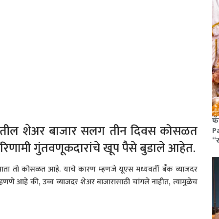
फॅ
रतातील शेअर बाजार सलग तीन दिवस कोसळत
Pa
“
िणामी गुंतवणूकदारांचे खूप पैसे बुडाले आहेत.
आता तो कोसळत आहे. याचे कारण म्हणजे यूएस मध्यवर्ती बँक व्याजदर
म्हणणे आहे की, उच्च व्याजदर शेअर बाजारासाठी चांगले नाहीत, त्यामुळेच