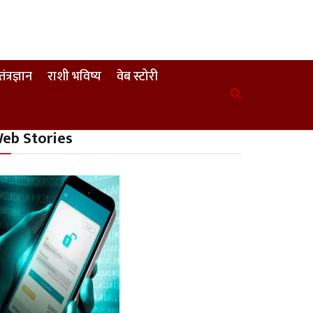
तंत्रज्ञान
राशी भविष्य
वेब स्टोरी
eb Stories