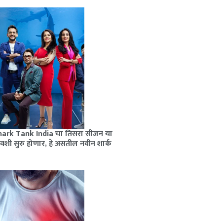
hark Tank India चा तिसरा सीजन या
वशी सुरु होणार, हे असतील नवीन शार्क