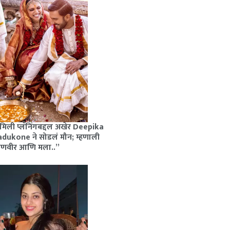
मिली प्लॅनिंगबद्दल अखेर Deepika
dukone ने सोडलं मौन; म्हणाली
रणवीर आणि मला..”