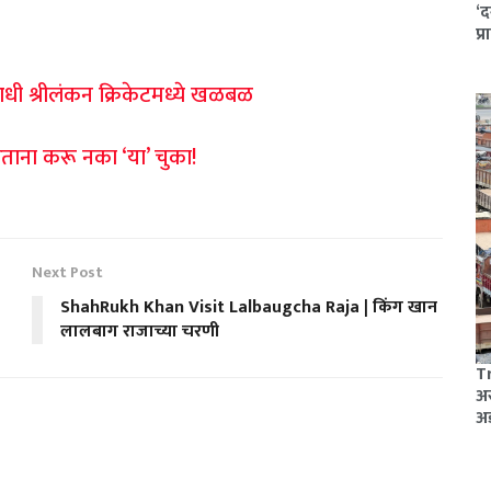
‘द
प्
धी श्रीलंकन क्रिकेटमध्ये खळबळ
ताना करू नका ‘या’ चुका!
Next Post
ShahRukh Khan Visit Lalbaugcha Raja | किंग खान
लालबाग राजाच्या चरणी
Tr
अस
अ