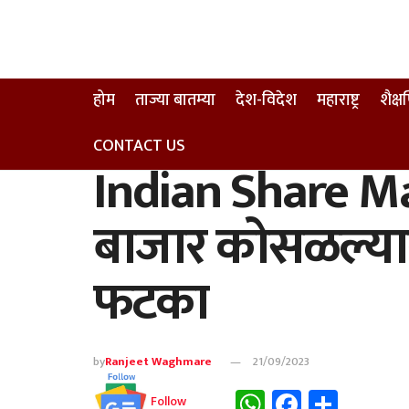
होम
ताज्या बातम्या
देश-विदेश
महाराष्ट्र
शैक्
CONTACT US
Indian Share Ma
बाजार कोसळल्यान
फटका
by
Ranjeet Waghmare
21/09/2023
WhatsApp
Faceboo
Share
Follow