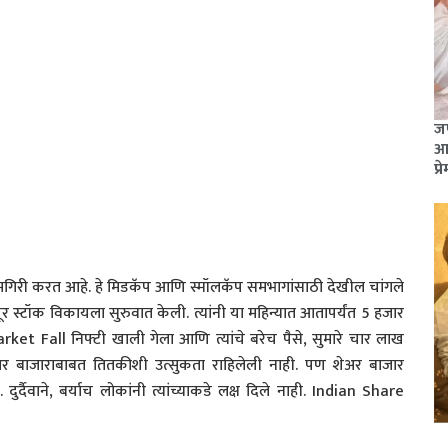
जण
आश
प्र
मगिरी करत आहे. हे मिडकॅप आणि स्मॉलकॅप समभागांसाठी देखील चांगले
र स्टॉक विकायला सुरुवात केली. त्यांनी या महिन्यात आतापर्यंत 5 हजार
et Fall निफ्टी खाली गेला आणि त्यांचे बरेच पैसे, सुमारे चार लाख
 शेअर बाजाराबाबत तितकीशी उत्सुकता राहिलेली नाही. पण शेअर बाजार
्दैवाने, बर्याच लोकांनी त्यांच्याकडे लक्ष दिले नाही. Indian Share