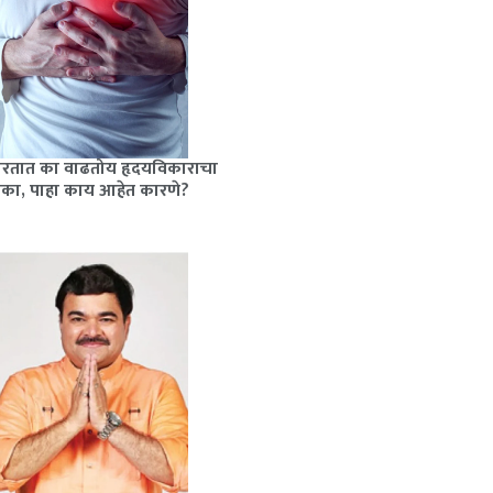
ारतात का वाढतोय हृदयविकाराचा
ोका, पाहा काय आहेत कारणे?