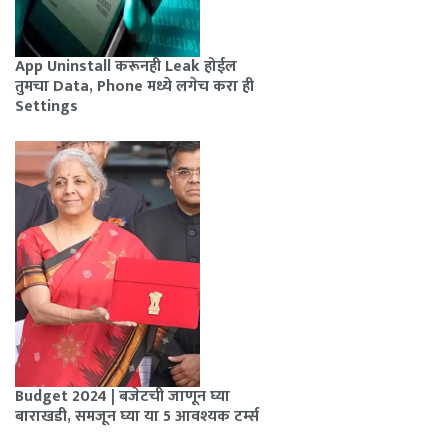
App Uninstall करूनही Leak होईल
तुमचा Data, Phone मध्ये लगेच करा ही
Settings
Budget 2024 | बजेटची जाणून घ्या
बाराखडी, समजून घ्या या 5 आवश्यक टर्म्स