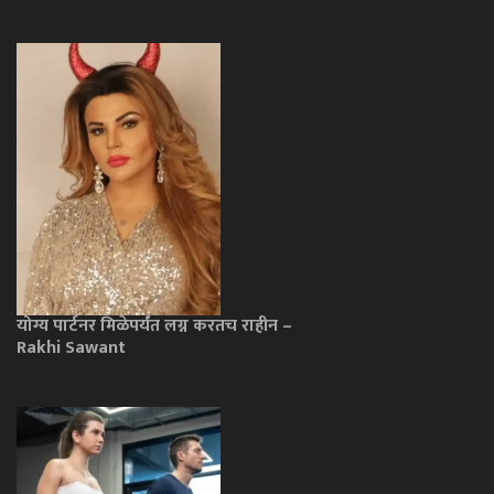
योग्य पार्टनर मिळेपर्यंत लग्न करतच राहीन –
Rakhi Sawant