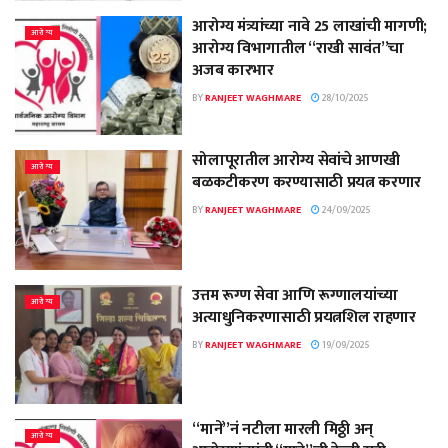
आरोग्य मंत्र्यांच्या नावे 25 लाखांची मागणी;
आरोग्य
आरोग्य विभागातील “राखी सावंत”चा
अजब कारभार
BY
RANJEET WAGHMARE
28/10/2025
सोलापूरातील आरोग्य सेवांचे आणखी
आरोग्य
बळकटीकरण करण्यासाठी प्रयत्न करणार
BY
RANJEET WAGHMARE
24/09/2025
उत्तम रूग्ण सेवा आणि रूग्णालयांच्या
आरोग्य
अत्याधुनिकरणासाठी प्रयत्नशिल राहणार
BY
RANJEET WAGHMARE
19/09/2025
“मानें”नं नटीला मारली मिठ्ठी अन्
आरोग्य