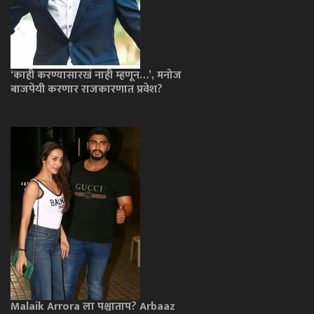
‘काही करण्यासारखं नाही म्हणून…’, मनोज
बाजपेयी करणार राजकारणात प्रवेश?
Malaik Arrora ला पश्चाताप? Arbaaz