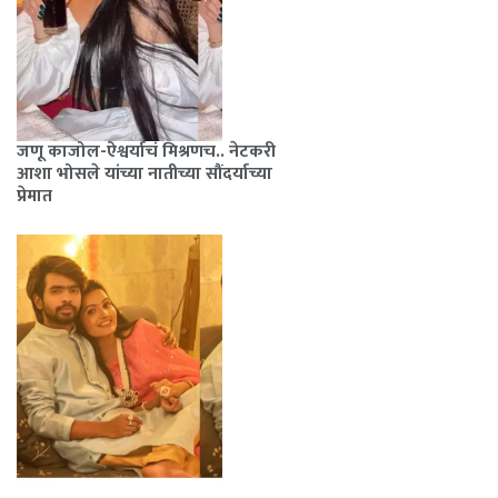
जणू काजोल-ऐश्वर्याचं मिश्रणच.. नेटकरी
आशा भोसले यांच्या नातीच्या सौंदर्याच्या
प्रेमात