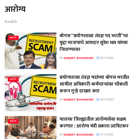
आरोग्य
health
बोगस “प्रयोगशाळा तंत्रज्ञ पद भरती”चा
आरोग्य
मुद्दा भाजपाचे आमदार सुरेश धस यांच्या
निशाण्यावर
BY
RANJEET WAGHMARE
26/11/2025
प्रयोगशाळा तंत्रज्ञ पदांच्या बोगस भरतीत
आरोग्य
सामील अधिकारी-कर्मचाऱ्यांवर चौकशी
करून गुन्हे दाखल करा
BY
RANJEET WAGHMARE
24/11/2025
पालघर जिल्ह्यातील आरोग्यसेवा सक्षम
आरोग्य
करणार : आरोग्य मंत्री प्रकाश आबिटकर
BY
RANJEET WAGHMARE
11/11/2025