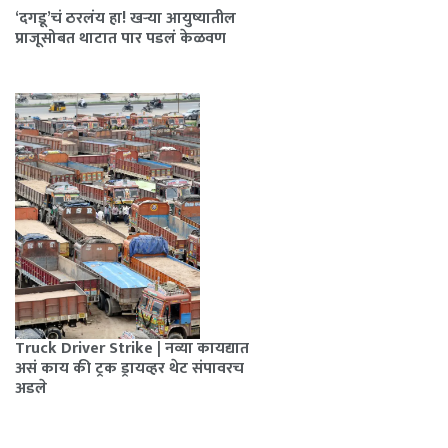
‘दगडू’चं ठरलंय हा! खऱ्या आयुष्यातील
प्राजूसोबत थाटात पार पडलं केळवण
Truck Driver Strike | नव्या कायद्यात
असं काय की ट्रक ड्रायव्हर थेट संपावरच
अडले