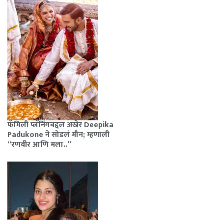
फॅमिली प्लॅनिंगबद्दल अखेर Deepika
Padukone ने सोडलं मौन; म्हणाली
“रणवीर आणि मला..”