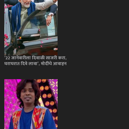
’22 जानेवारीला दिवाळी साजरी करा,
घराघरात दिवे लावा’, मोदींचे आवाहन