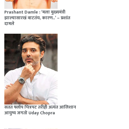
Prashant Damle : ‘मला मुख्यमंत्री
झाल्यासारखं वाटतंय, कारण..’ – प्रशांत
दामले
सतत फ्लॉप चित्रपट तरीही अत्यंत आलिशान
आयुष्य जगतो Uday Chopra