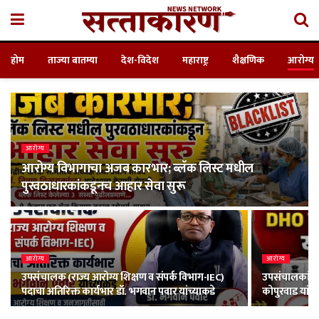
होम
ताज्या बातम्या
देश-विदेश
महाराष्ट्र
शैक्षणिक
आरोग्य
आरोग्य
आरोग्य विभागाचा अजब कारभार; ब्लॅक लिस्ट मधील
पुरवठाधारकांकडूनच आहार सेवा सुरू
आरोग्य
आरोग्य
उपसंचालक (राज्य आरोग्य शिक्षण व संपर्क विभाग-IEC)
उपसंचालकांकडू
पदाचा अतिरिक्त कार्यभार डॉ. भगवान पवार यांच्याकडे
कोपुरवाड यांन