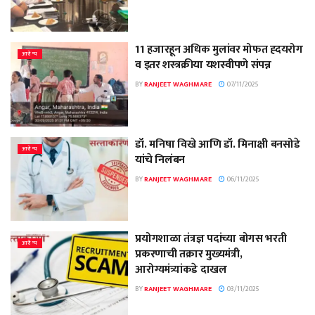
11 हजारहून अधिक मुलांवर मोफत ह्दयरोग
आरोग्य
व इतर शस्त्रक्रीया यशस्वीपणे संपन्न
BY
RANJEET WAGHMARE
07/11/2025
डॉ. मनिषा विखे आणि डॉ. मिनाक्षी बनसोडे
आरोग्य
यांचे निलंबन
BY
RANJEET WAGHMARE
06/11/2025
प्रयोगशाळा तंत्रज्ञ पदांच्या बोगस भरती
आरोग्य
प्रकरणाची तक्रार मुख्यमंत्री,
आरोग्यमंत्र्यांकडे दाखल
BY
RANJEET WAGHMARE
03/11/2025