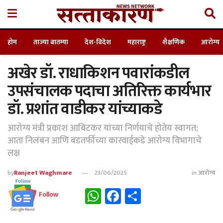
होम
ताज्या बातम्या
देश-विदेश
महाराष्ट्र
शैक्षणिक
आरोग्य
अखेर डॉ. राधाकिशन पवारांकडील
उपसंचालक पदाचा अतिरिक्त कार्यभार
डॉ. प्रशांत वाडीकर यांच्याकडे
आरोग्य मंत्री प्रकाश आबिटकर यांच्या निर्णयाचे होतेय स्वागत;
आता निलंबन आणि बडतर्फीच्या कारवाईकडे आरोग्य विभागाचे
लक्ष
by
Ranjeet Waghmare
23/06/2025
in
आरोग्य
WhatsApp
Facebook
Share
Follow