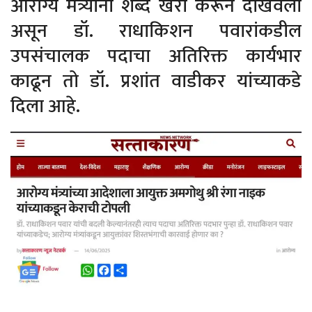
आरोग्य मंत्र्यांनी शब्द खरा करून दाखवला
असून डॉ. राधाकिशन पवारांकडील
उपसंचालक पदाचा अतिरिक्त कार्यभार
काढून तो डॉ. प्रशांत वाडीकर यांच्याकडे
दिला आहे.