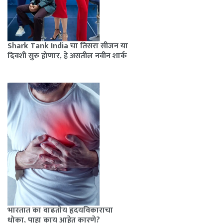
Shark Tank India चा तिसरा सीजन या
दिवशी सुरु होणार, हे असतील नवीन शार्क
भारतात का वाढतोय हृदयविकाराचा
धोका, पाहा काय आहेत कारणे?