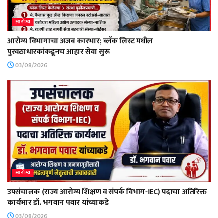
आरोग्य
आरोग्य विभागाचा अजब कारभार; ब्लॅक लिस्ट मधील
पुरवठाधारकांकडूनच आहार सेवा सुरू
03/08/2026
आरोग्य
उपसंचालक (राज्य आरोग्य शिक्षण व संपर्क विभाग-IEC) पदाचा अतिरिक्त
कार्यभार डॉ. भगवान पवार यांच्याकडे
03/08/2026