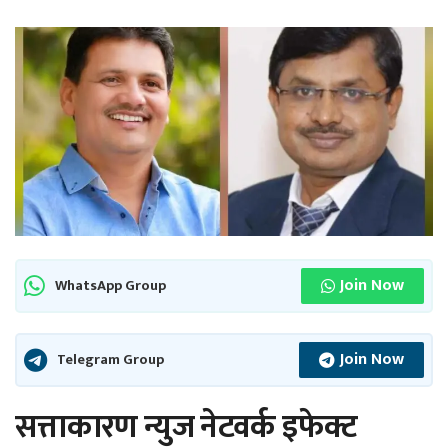
Join Now
WhatsApp Group
Join Now
Telegram Group
सत्ताकारण न्युज नेटवर्क इफेक्ट