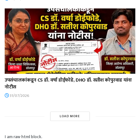
आरोग्य
उपसंचालकांकडून CS डॉ. वर्षा डोईफोडे, DHO डॉ. सतीश कोपुरवाड यांना
नोटीस
31/07/2026
LOAD MORE
I am raw html block.