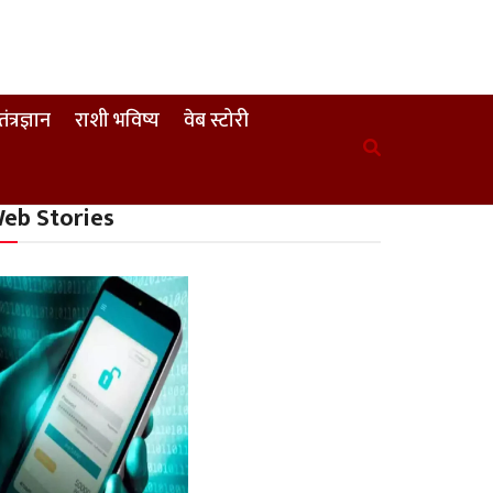
तंत्रज्ञान
राशी भविष्य
वेब स्टोरी
eb Stories