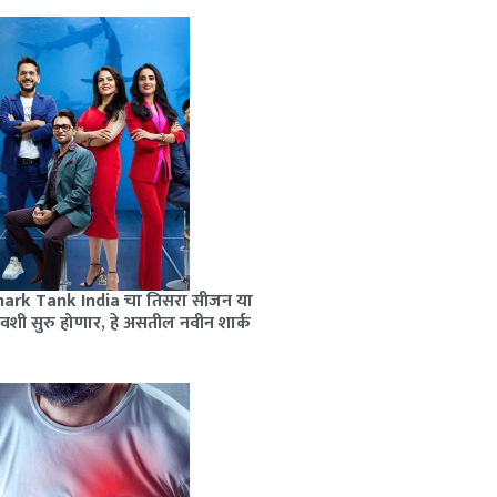
hark Tank India चा तिसरा सीजन या
वशी सुरु होणार, हे असतील नवीन शार्क