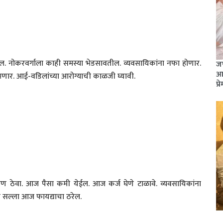
. नोकरवर्गाला काही समस्या भेडसावतील. व्यवसायिकांना नफा होणार.
जण
आश
भणार. आई-वडिलांच्या आरोग्याची काळजी घ्यावी.
प्र
्रण ठेवा. आज पैसा कमी येईल. आज कर्ज घेणे टाळावे. व्यवसायिकांना
सल्ला आज फायद्याचा ठरेल.