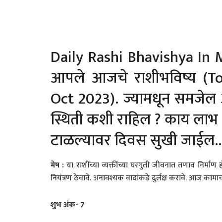
Daily Rashi Bhavishya In
आपले आजचे राशीभविष्य (T
Oct 2023). ज्यामधून समजे
स्थिती कशी राहिल ? काय लाभ
टाळल्यावर दिवस सुखी जाईल
मेष
:
या राशींच्या व्यक्तींच्या घरगुती जीवनात तणाव निर्मा
नियंत्रण ठेवावे. अनावश्यक वादांकडे दुर्लक्ष करावे. आज कामाच
शुभ अंक-
7