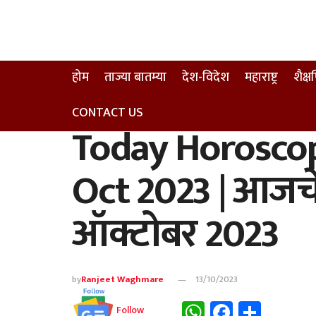
होम
ताज्या बातम्या
देश-विदेश
महाराष्ट्र
शैक्
CONTACT US
Today Horoscop
Oct 2023 | आजचे
ऑक्टोबर 2023
by
Ranjeet Waghmare
13/10/2023
WhatsApp
Faceboo
Share
Follow