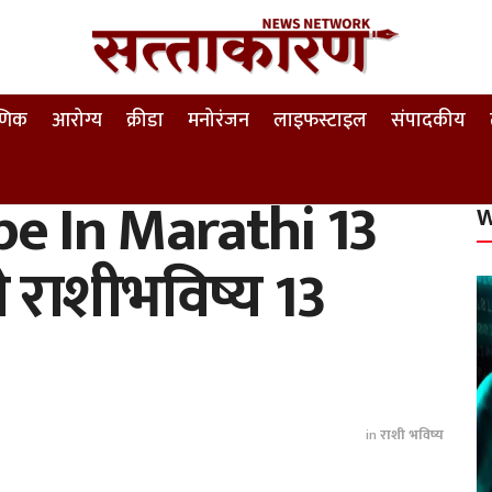
षणिक
आरोग्य
क्रीडा
मनोरंजन
लाइफस्टाइल
संपादकीय
e In Marathi 13
W
 राशीभविष्य 13
in
राशी भविष्य
k