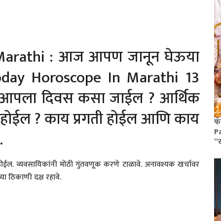
 Marathi : आज आपण जानून घेऊया
oday Horoscope In Marathi 13
ल आपला दिवस कसा जाईल ? आर्थिक
 होईल ? काय प्रगती होईल आणि काय
फॅ
Pa
…
“
ण होईल. व्यवसायिकांनी मोठी गुंतवणूक करणे टाळावे. अनावश्यक खर्चावर
्या ठिकाणी दक्ष रहावे.