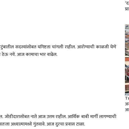
‘द
प्
ुटुंबातील सदस्यांसोबत घनिष्टता चांगली राहील. आरोग्याची काळजी घेणे
ास ठेऊ नये. आज कामाचा भार वाढेल.
Tr
अस
अ
ल. जोडीदारासोबत नाते आज उत्तम राहील. आर्थिक बाबी मार्गी लागण्याची
वतःला अध्यात्मामध्ये गुंतवावे. आज दुरचा प्रवास टाळा.