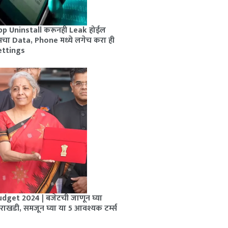
pp Uninstall करूनही Leak होईल
मचा Data, Phone मध्ये लगेच करा ही
ettings
dget 2024 | बजेटची जाणून घ्या
राखडी, समजून घ्या या 5 आवश्यक टर्म्स