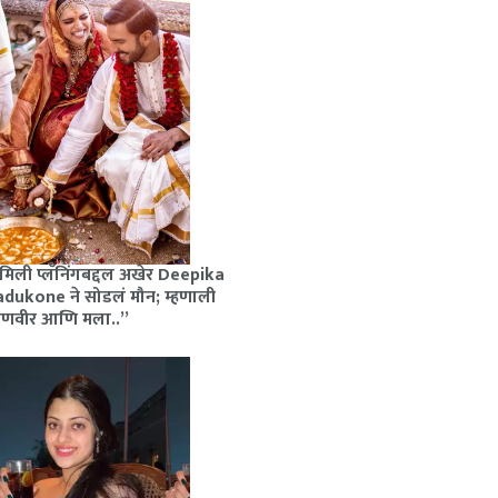
मिली प्लॅनिंगबद्दल अखेर Deepika
dukone ने सोडलं मौन; म्हणाली
रणवीर आणि मला..”