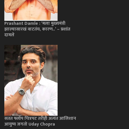
Prashant Damle : ‘मला मुख्यमंत्री
झाल्यासारखं वाटतंय, कारण..’ – प्रशांत
दामले
सतत फ्लॉप चित्रपट तरीही अत्यंत आलिशान
आयुष्य जगतो Uday Chopra