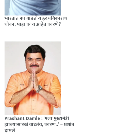
भारतात का वाढतोय हृदयविकाराचा
धोका, पाहा काय आहेत कारणे?
Prashant Damle : ‘मला मुख्यमंत्री
झाल्यासारखं वाटतंय, कारण..’ – प्रशांत
दामले