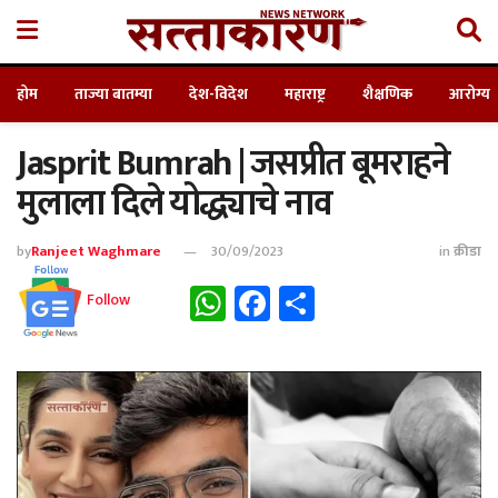
होम
ताज्या बातम्या
देश-विदेश
महाराष्ट्र
शैक्षणिक
आरोग्य
Jasprit Bumrah | जसप्रीत बूमराहने
मुलाला दिले योद्ध्याचे नाव
by
Ranjeet Waghmare
30/09/2023
in
क्रीडा
WhatsApp
Facebook
Share
Follow