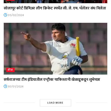
सोलापूर कोर्ट प्रिमिअर लीग क्रिकेट स्पर्धेत सी. जे. एम. चॅलेंजर संघ विजेता
05/02/2024
क्रीडा
सर्फराजच्या टीम इंडियातील एन्ट्रीवर पाकिस्तानी खेळाडूकडून शुभेच्छा
30/01/2024
LOAD MORE