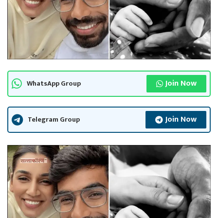
Join Now
WhatsApp Group
Join Now
Telegram Group