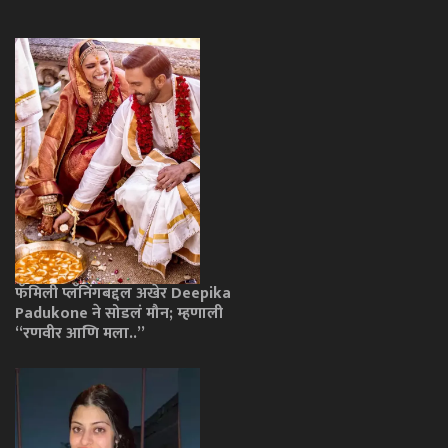
फॅमिली प्लॅनिंगबद्दल अखेर Deepika
Padukone ने सोडलं मौन; म्हणाली
“रणवीर आणि मला..”