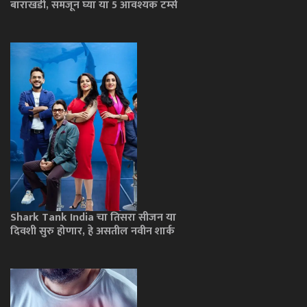
बाराखडी, समजून घ्या या 5 आवश्यक टर्म्स
Shark Tank India चा तिसरा सीजन या
दिवशी सुरु होणार, हे असतील नवीन शार्क