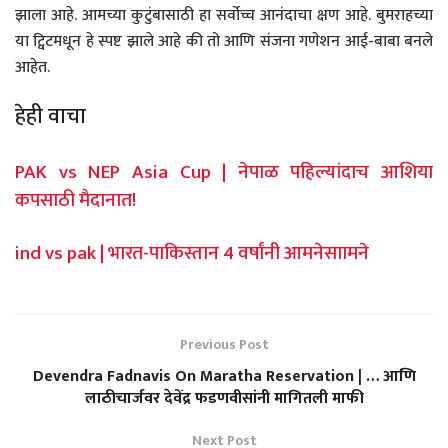
झाला आहे. आमच्या कुटुंबासाठी हा सर्वोच्च आनंदाचा क्षण आहे. बुमराहच्या
या ट्विटमधून हे स्पष्ट झाले आहे की तो आणि संजना गणेशन आई-बाबा बनले
आहेत.
हेही वाचा
PAK vs NEP Asia Cup | नेपाळ पहिल्यांदाच आशिया
कपसाठी मैदानात!
ind vs pak | भारत-पाकिस्तान 4 वर्षांनी आमनेसाामने
Previous Post
Devendra Fadnavis On Maratha Reservation | … आणि
लाठीचार्जवर देवेंद्र फडणवीसांनी मागितली माफी
Next Post