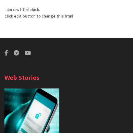
I am raw html block.
Click edit button to change this html
Web Stories