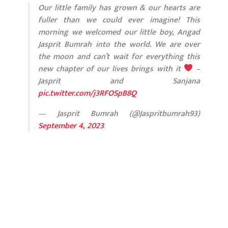
Our little family has grown & our hearts are
fuller than we could ever imagine! This
morning we welcomed our little boy, Angad
Jasprit Bumrah into the world. We are over
the moon and can’t wait for everything this
new chapter of our lives brings with it
–
Jasprit and Sanjana
pic.twitter.com/j3RFOSpB8Q
— Jasprit Bumrah (@Jaspritbumrah93)
September 4, 2023