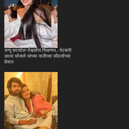
जणू काजोल-ऐश्वर्याचं मिश्रणच.. नेटकरी
आशा भोसले यांच्या नातीच्या सौंदर्याच्या
प्रेमात