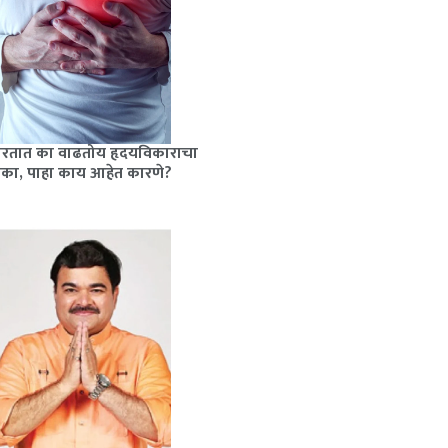
ारतात का वाढतोय हृदयविकाराचा
ोका, पाहा काय आहेत कारणे?