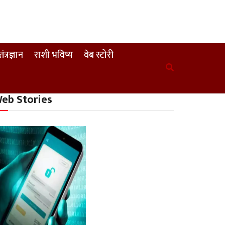
तंत्रज्ञान
राशी भविष्य
वेब स्टोरी
eb Stories