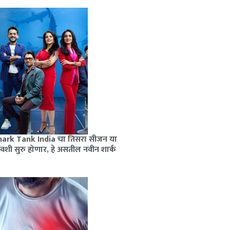
hark Tank India चा तिसरा सीजन या
वशी सुरु होणार, हे असतील नवीन शार्क