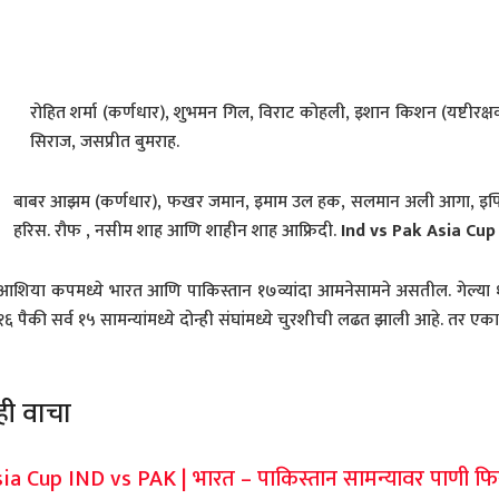
रोहित शर्मा (कर्णधार), शुभमन गिल, विराट कोहली, इशान किशन (यष्टीरक्षक),
सिराज, जसप्रीत बुमराह.
बाबर आझम (कर्णधार), फखर जमान, इमाम उल हक, सलमान अली आगा, इफ्तिखा
हरिस. रौफ , नसीम शाह आणि शाहीन शाह आफ्रिदी.
Ind vs Pak Asia Cup
आशिया कपमध्ये भारत आणि पाकिस्तान १७व्यांदा आमनेसामने असतील. गेल्या 
१६ पैकी सर्व १५ सामन्यांमध्ये दोन्ही संघांमध्ये चुरशीची लढत झाली आहे. तर ए
ेही वाचा
ia Cup IND vs PAK | भारत – पाकिस्तान सामन्यावर पाणी फि