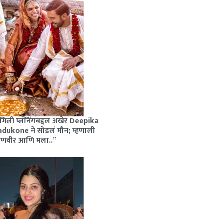
मिली प्लॅनिंगबद्दल अखेर Deepika
dukone ने सोडलं मौन; म्हणाली
रणवीर आणि मला..”