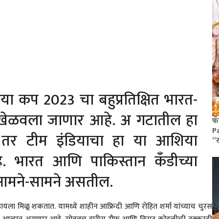
ा कप 2023 चा बहुप्रतिक्षित भारत-
खेळवला जाणार आहे. अ गटातील हा
फॅ
Pa
तर टीम इंडियाचा हा या आशिया
“
 भारत आणि पाकिस्तान कँडीच्या
र आमने-सामने असतील.
हायला मिळू शकतात. यामध्ये शाहीन आफ्रिदी आणि रोहित शर्मा यांच्याच चुरस