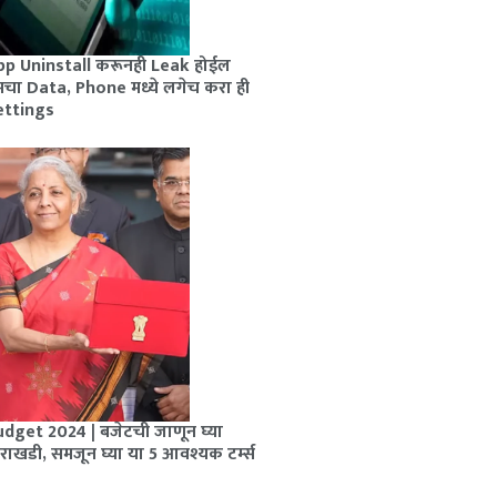
pp Uninstall करूनही Leak होईल
मचा Data, Phone मध्ये लगेच करा ही
ettings
dget 2024 | बजेटची जाणून घ्या
राखडी, समजून घ्या या 5 आवश्यक टर्म्स