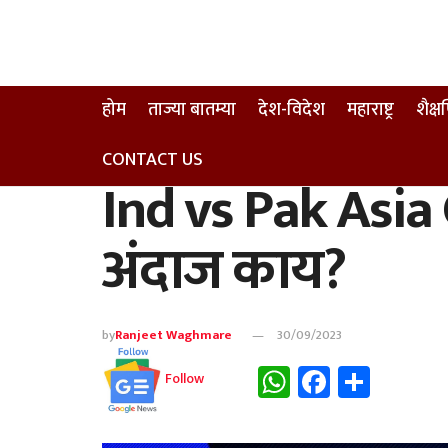
होम
ताज्या बातम्या
देश-विदेश
महाराष्ट्र
शैक्
CONTACT US
Ind vs Pak Asia
अंदाज काय?
by
Ranjeet Waghmare
30/09/2023
WhatsApp
Faceboo
Share
Follow