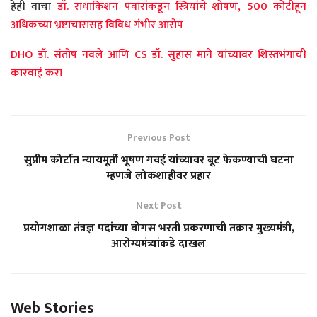
हेही वाचा
डॉ. राधाकिशन पवारांकडून स्त्रियांचे शोषण, 500 कोटीहून
अधिकच्या भ्रष्टाचारासह विविध गंभीर आरोप
DHO डॉ. संतोष नवले आणि CS डॉ. सुहास माने यांच्यावर शिस्तभंगाची
कारवाई करा
Previous Post
सुप्रीम कोर्टात न्यायमूर्ती भूषण गवई यांच्यावर बूट फेकण्याची घटना
म्हणजे लोकशाहीवर प्रहार
Next Post
प्रयोगशाळा तंत्रज्ञ पदांच्या बोगस भरती प्रकरणाची तक्रार मुख्यमंत्री,
आरोग्यमंत्र्यांकडे दाखल
Web Stories