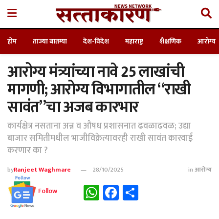
होम
ताज्या बातम्या
देश-विदेश
महाराष्ट्र
शैक्षणिक
आरोग्य
आरोग्य मंत्र्यांच्या नावे 25 लाखांची
मागणी; आरोग्य विभागातील “राखी
सावंत”चा अजब कारभार
कार्यक्षेत्र नसताना अन्न व औषध प्रशासनात ढवळाढवळ; उद्या
बाजार समितीमधील भाजीविक्रेत्यावरही राखी सावंत कारवाई
करणार का ?
by
Ranjeet Waghmare
28/10/2025
in
आरोग्य
WhatsApp
Facebook
Share
Follow