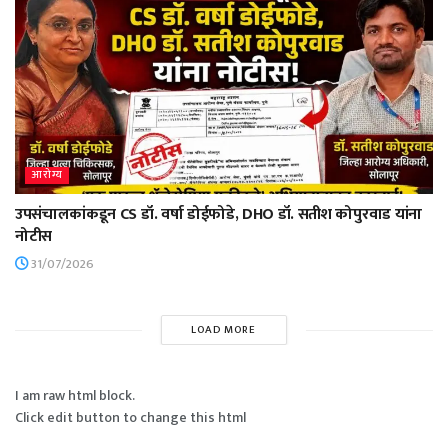
आरोग्य
उपसंचालकांकडून CS डॉ. वर्षा डोईफोडे, DHO डॉ. सतीश कोपुरवाड यांना
नोटीस
31/07/2026
LOAD MORE
I am raw html block.
Click edit button to change this html