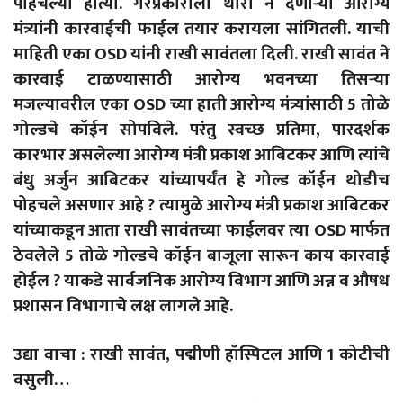
पोहचल्या होत्या. गैरप्रकाराला थारा न देणाऱ्या आरोग्य
मंत्र्यांनी कारवाईची फाईल तयार करायला सांगितली. याची
माहिती एका OSD यांनी राखी सावंतला दिली. राखी सावंत ने
कारवाई टाळण्यासाठी आरोग्य भवनच्या तिसऱ्या
मजल्यावरील एका OSD च्या हाती आरोग्य मंत्र्यांसाठी 5 तोळे
गोल्डचे कॉईन सोपविले. परंतु स्वच्छ प्रतिमा, पारदर्शक
कारभार असलेल्या आरोग्य मंत्री प्रकाश आबिटकर आणि त्यांचे
बंधु अर्जुन आबिटकर यांच्यापर्यंत हे गोल्ड कॉईन थोडीच
पोहचले असणार आहे ? त्यामुळे आरोग्य मंत्री प्रकाश आबिटकर
यांच्याकडून आता राखी सावंतच्या फाईलवर त्या OSD मार्फत
ठेवलेले 5 तोळे गोल्डचे कॉईन बाजूला सारून काय कारवाई
होईल ? याकडे सार्वजनिक आरोग्य विभाग आणि अन्न व औषध
प्रशासन विभागाचे लक्ष लागले आहे.
उद्या वाचा : राखी सावंत, पद्मीणी हॉस्पिटल आणि 1 कोटीची
वसुली…