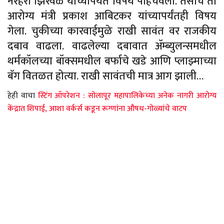
नरहरी झिरवळ यांच्यापर्यंत विषय पोहचवला. तसाच तो
आरोग्य मंत्री प्रकाश आबिटकर यांच्यापर्यंतही विषय
गेला. चुकीच्या कारवाईमुळे राखी सावंत वर राजकीय
दबाव वाढला. वाढलेल्या दबावात ॲम्ब्युलन्समधील
थर्मकॉलच्या बॉक्समधील बर्फाचे खडे आणि प्लाझ्माच्या
बॅग वितळत होत्या. राखी सावंतची मात्र आग झाली…
हेही वाचा
स्टिंग ऑपरेशन : सोलापूर महापालिकेच्या अनेक नागरी आरोग्य
केंद्रात शिपाई, आशा वर्कर्स कडून रूग्णांना औषध-गोळ्यांचे वाटप