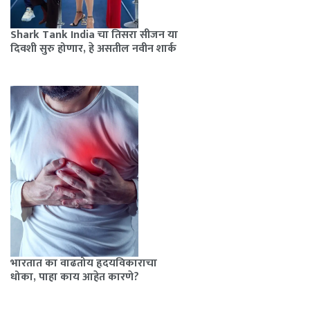
Shark Tank India चा तिसरा सीजन या
दिवशी सुरु होणार, हे असतील नवीन शार्क
भारतात का वाढतोय हृदयविकाराचा
धोका, पाहा काय आहेत कारणे?