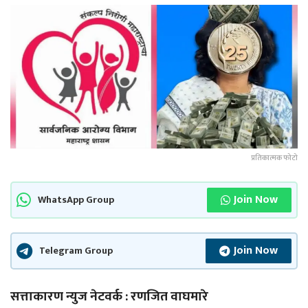
प्रतिकात्मक फोटो
Join Now
WhatsApp Group
Join Now
Telegram Group
सत्ताकारण न्युज नेटवर्क : रणजित वाघमारे