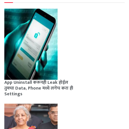
App Uninstall करूनही Leak होईल
तुमचा Data, Phone मध्ये लगेच करा ही
Settings