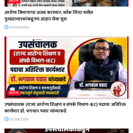
आरोग्य
आरोग्य विभागाचा अजब कारभार; ब्लॅक लिस्ट मधील
पुरवठाधारकांकडूनच आहार सेवा सुरू
03/08/2026
आरोग्य
उपसंचालक (राज्य आरोग्य शिक्षण व संपर्क विभाग-IEC) पदाचा अतिरिक्त
कार्यभार डॉ. भगवान पवार यांच्याकडे
03/08/2026