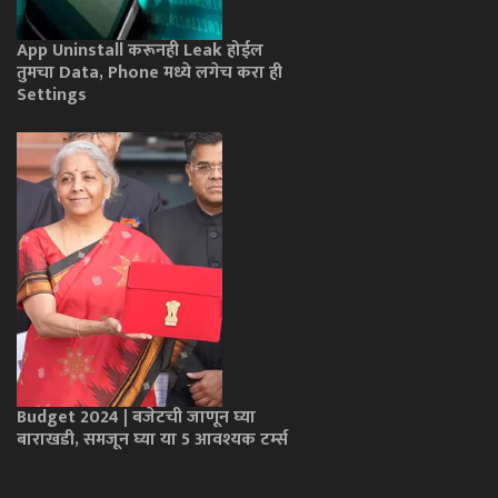
App Uninstall करूनही Leak होईल
तुमचा Data, Phone मध्ये लगेच करा ही
Settings
Budget 2024 | बजेटची जाणून घ्या
बाराखडी, समजून घ्या या 5 आवश्यक टर्म्स