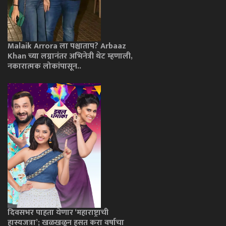
Malaik Arrora ला पश्चाताप? Arbaaz
Khan च्या लग्नानंतर अभिनेत्री थेट म्हणाली,
नकारात्मक लोकांपासून..
दिवसभर पाहता येणार ‘महाराष्ट्राची
हास्यजत्रा’; खळखळून हसत करा वर्षाचा