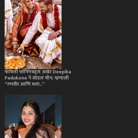
फॅमिली प्लॅनिंगबद्दल अखेर Deepika
Padukone ने सोडलं मौन; म्हणाली
“रणवीर आणि मला..”