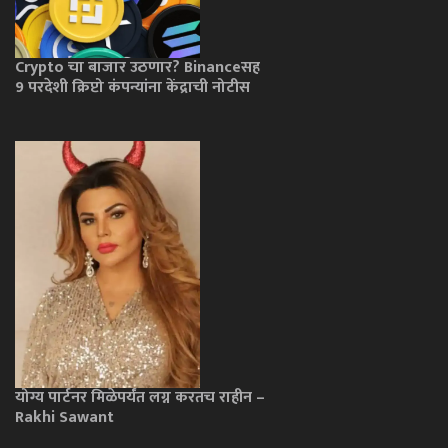
Crypto चा बाजार उठणार? Binanceसह
9 परदेशी क्रिप्टो कंपन्यांना केंद्राची नोटीस
योग्य पार्टनर मिळेपर्यंत लग्न करतच राहीन –
Rakhi Sawant