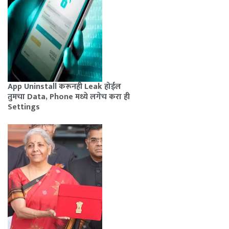
App Uninstall करूनही Leak होईल
तुमचा Data, Phone मध्ये लगेच करा ही
Settings