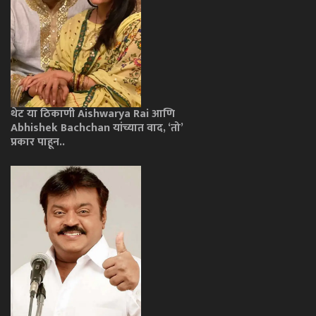
थेट या ठिकाणी Aishwarya Rai आणि
Abhishek Bachchan यांच्यात वाद, ‘तो’
प्रकार पाहून..