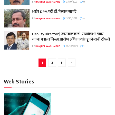
BY
RANJEET WAGHMARE
07/10/2023
0
अखेर DPM पदी डॉ. विलास सरवदे
BY
RANJEET WAGHMARE
13/10/2023
0
Deputy Director | उपसंचालक डॉ. राधाकिशन पवार
यांच्या पत्राला जिल्हा आरोग्य अधिकाऱ्यांकडून केराची टोपली
BY
RANJEET WAGHMARE
06/10/2023
1
1
2
3
Web Stories