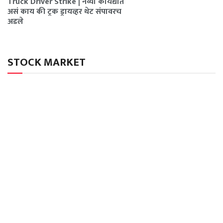
Truck Driver Strike | नव्या कायद्यात
असं काय की ट्रक ड्रायव्हर थेट संपावरच
अडले
STOCK MARKET