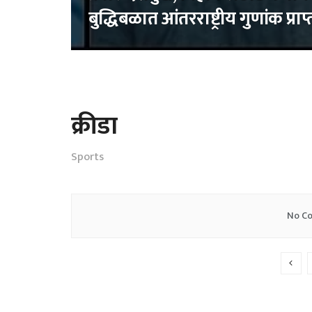
बुद्धिबळात आंतरराष्ट्रीय गुणांक प्राप्
क्रीडा
Sports
No Co