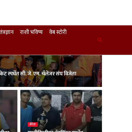
तंत्रज्ञान
राशी भविष्य
वेब स्टोरी
केट स्पर्धेत सी. जे. एम. चॅलेंजर संघ विजेता
क्रीडा