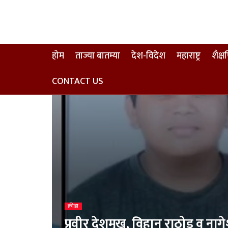
होम
ताज्या बातम्या
देश-विदेश
महाराष्ट्र
शैक्
CONTACT US
क्रीडा
प्रवीर देशमुख, विहान राठोड व नागे