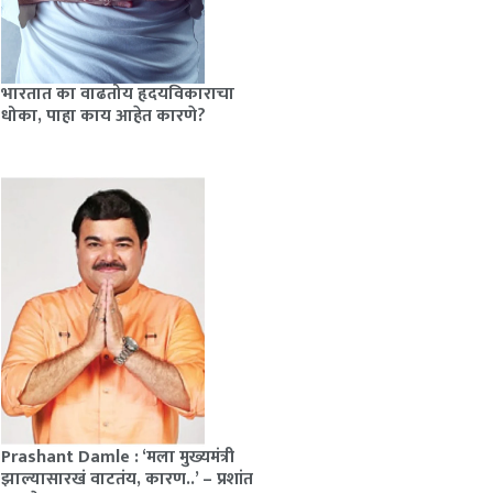
भारतात का वाढतोय हृदयविकाराचा
धोका, पाहा काय आहेत कारणे?
Prashant Damle : ‘मला मुख्यमंत्री
झाल्यासारखं वाटतंय, कारण..’ – प्रशांत