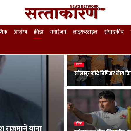
षणिक
आरोग्य
क्रीडा
मनोरंजन
लाइफस्टाइल
संपादकीय
क्रीडा
सोलापूर कोर्ट प्रिमिअर लीग क्रि
क्रीडा
श राजमाने यांना