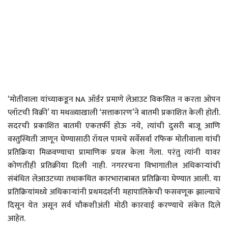
‘मोतीवाला यांच्याकडून NA ऑर्डर प्रमाणे लेआउट विकसित न करता ओपन
प्लॉटची विक्री’ या मथळ्याखाली ‘सत्ताकारण’ने बातमी प्रकाशित केली होती.
सदरची प्रकाशित बातमी एकतर्फी होऊ नये, त्यांची दुसरी बाजू आणि
वस्तुस्थिती जाणून घेण्यासाठी रॉयल पामचे सर्वेसर्वा रफिक मोतीवाला यांची
प्रतिक्रिया मिळवण्याचा प्रामाणिक प्रयत्न केला गेला. परंतु त्यांनी यावर
कोणतीही प्रतिक्रीया दिली नाही. नगररचना विभागातील अधिकाऱ्यांची
संबंधित लेआउटच्या तथाकथित कारभाराबाबत प्रतिक्रिया घेण्यात आली. या
प्रतिक्रियांमध्ये अधिकाऱ्यांनी प्रथमदर्शनी महापालिकेची फसवणूक झाल्याचे
दिसून येत असून सर्व चौकशीअंती मोठी कारवाई करण्याचे संकेत दिले
आहेत.