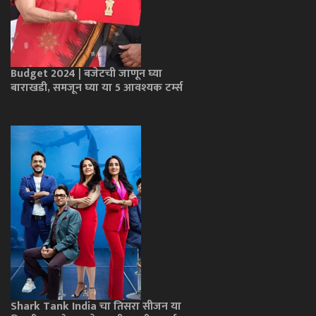
Budget 2024 | बजेटची जाणून घ्या
बाराखडी, समजून घ्या या 5 आवश्यक टर्म्स
Shark Tank India चा तिसरा सीजन या