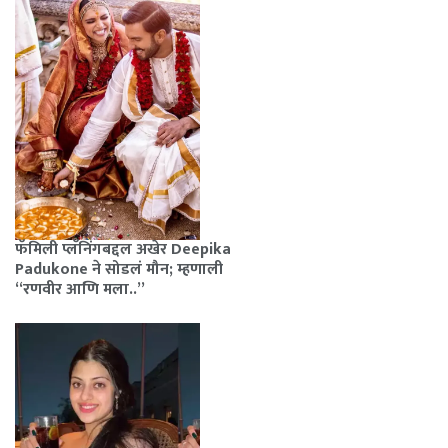
फॅमिली प्लॅनिंगबद्दल अखेर Deepika
Padukone ने सोडलं मौन; म्हणाली
“रणवीर आणि मला..”