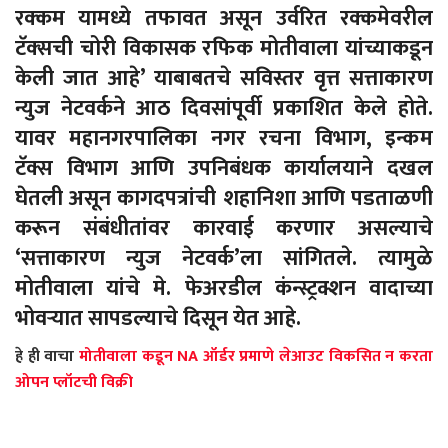
रक्कम यामध्ये तफावत असून उर्वरित रक्कमेवरील
टॅक्‍सची चोरी विकासक रफिक मोतीवाला यांच्याकडून
केली जात आहे’ याबाबतचे सविस्तर वृत्त सत्ताकारण
न्युज नेटवर्कने आठ दिवसांपूर्वी प्रकाशित केले होते.
यावर महानगरपालिका नगर रचना विभाग, इन्कम
टॅक्स विभाग आणि उपनिबंधक कार्यालयाने दखल
घेतली असून कागदपत्रांची शहानिशा आणि पडताळणी
करून संबंधीतांवर कारवाई करणार असल्याचे
‘सत्ताकारण न्युज नेटवर्क’ला सांगितले. त्यामुळे
मोतीवाला यांचे मे. फेअरडील कंन्स्ट्रक्शन वादाच्या
भोवऱ्यात सापडल्याचे दिसून येत आहे.
हे ही वाचा
मोतीवाला कडून NA ऑर्डर प्रमाणे लेआउट विकसित न करता
ओपन प्लॉटची विक्री