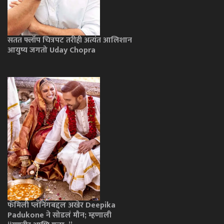
सतत फ्लॉप चित्रपट तरीही अत्यंत आलिशान
आयुष्य जगतो Uday Chopra
फॅमिली प्लॅनिंगबद्दल अखेर Deepika
Padukone ने सोडलं मौन; म्हणाली