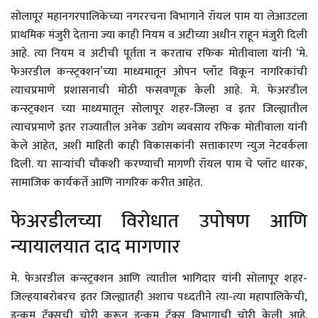
सोलापूर महानगरपालिकेच्या नगररचना विभागाने रॉयल पाम या लेआउटला
प्राथमिक मंजुरी देताना ज्या काही नियम व अटीच्या अधीन राहून मंजुरी दिली
आहे. त्या नियम व अटीची पूर्तता न करताच रफिक मोतीवाला यांनी ‘मे.
फेअरडील कन्स्ट्रक्शन’च्या माध्यमातून ओपन प्लॉट विकून नागरिकांची
त्याचप्रमाणे प्रशासनाची मोठी फसवणूक केली आहे. मे. फेअरडील
कन्स्ट्रक्शन च्या माध्यमातून सोलापूर शहर-जिल्हा व इतर जिल्ह्यातील
त्याचप्रमाणे इतर राज्यातील अनेक उद्योग व्यवसाय रफिक मोतीवाला यांनी
केले आहेत, अशी माहिती काही विकासकांनी सत्ताकारण न्युज नेटवर्कला
दिली. या साऱ्यांची चौकशी करण्याची मागणी रॉयल पाम चे प्लॉट धारक,
सामाजिक कार्यकर्ते आणि नागरिक करीत आहेत.
फेअरडीलच्या विरोधात उपोषण आणि
न्यायालयात दाद मागणार
मे. फेअरडील कन्स्ट्रक्शन आणि त्यातील भागिदार यांनी सोलापूर शहर-
जिल्हयाबरोबरच इतर जिल्ह्यातही अशाच पध्दतीने त्या-त्या महापालिकेची,
इन्कम टॅक्सची चोरी करून इन्कम टॅक्स विभागाची चोरी केली आहे.