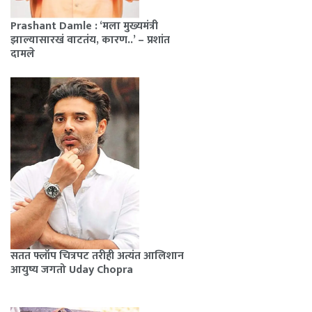
Prashant Damle : ‘मला मुख्यमंत्री
झाल्यासारखं वाटतंय, कारण..’ – प्रशांत
दामले
सतत फ्लॉप चित्रपट तरीही अत्यंत आलिशान
आयुष्य जगतो Uday Chopra