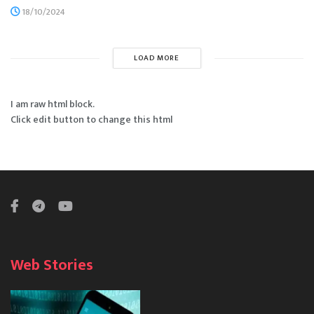
18/10/2024
LOAD MORE
I am raw html block.
Click edit button to change this html
Web Stories