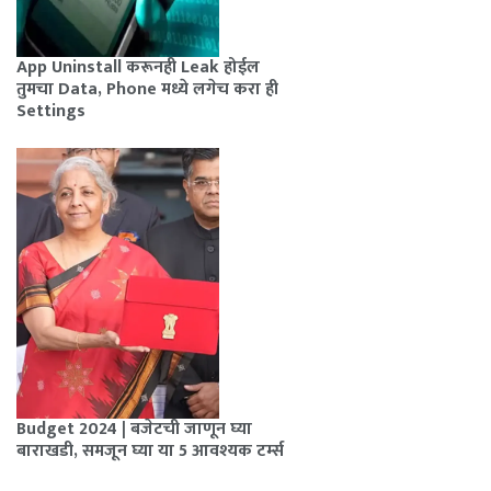
App Uninstall करूनही Leak होईल
तुमचा Data, Phone मध्ये लगेच करा ही
Settings
Budget 2024 | बजेटची जाणून घ्या
बाराखडी, समजून घ्या या 5 आवश्यक टर्म्स