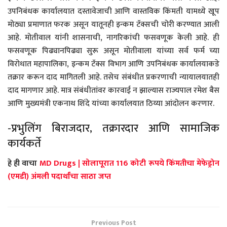
उपनिबंधक कार्यालयात दस्तावेजाची आणि वास्तविक किंमती यामध्ये खूप
मोठ्या प्रमाणात फरक असून यातूनही इन्कम टॅक्सची चोरी करण्यात आली
आहे. मोतीवाल यांनी शासनाची, नागरिकांची फसवणूक केली आहे. ही
फसवणूक पिढ्यानपिढ्या सुरू असून मोतीवाला यांच्या सर्व फर्म च्या
विरोधात महापालिका, इन्कम टॅक्स विभाग आणि उपनिबंधक कार्यालयाकडे
तक्रार करून दाद मागितली आहे. तसेच संबंधीत प्रकरणाची न्यायालयातही
दाद मागणार आहे. मात्र संबंधीतांवर कारवाई न झाल्यास राज्यपाल रमेश बैस
आणि मुख्यमंत्री एकनाथ शिंदे यांच्या कार्यालयात ठिय्या आंदोलन करणार.
-प्रभुलिंग बिराजदार, तक्रारदार आणि सामाजिक
कार्यकर्ते
हे ही वाचा
MD Drugs | सोलापूरात 116 कोटी रूपये किंमतीचा मेफेड्रोन
(एमडी) अंमली पदार्थांचा साठा जप्त
Previous Post