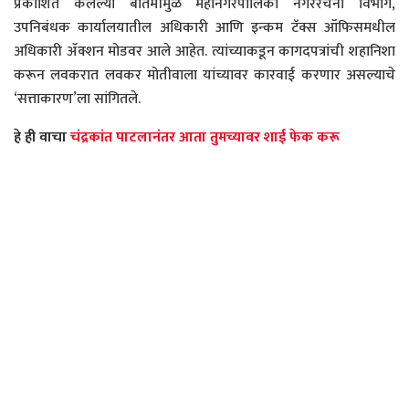
प्रकाशित केलेल्या बातमीमुळे महानगरपालिका नगररचना विभाग,
उपनिबंधक कार्यालयातील अधिकारी आणि इन्कम टॅक्स ऑफिसमधील
अधिकारी ॲक्शन मोडवर आले आहेत. त्यांच्याकडून कागदपत्रांची शहानिशा
करून लवकरात लवकर मोतीवाला यांच्यावर कारवाई करणार असल्याचे
‘सत्ताकारण’ला सांगितले.
हे ही वाचा
चंद्रकांत पाटलानंतर आता तुमच्यावर शाई फेक करू