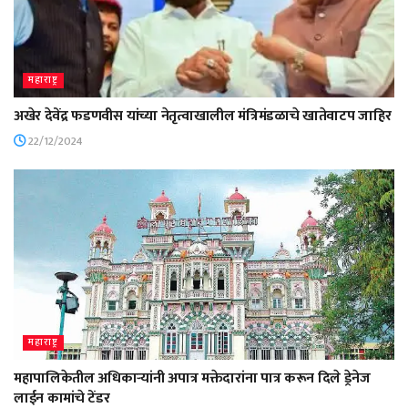
महाराष्ट्र
अखेर देवेंद्र फडणवीस यांच्या नेतृत्वाखालील मंत्रिमंडळाचे खातेवाटप जाहिर
22/12/2024
महाराष्ट्र
महापालिकेतील अधिकाऱ्यांनी अपात्र मक्तेदारांना पात्र करून दिले ड्रेनेज
लाईन कामांचे टेंडर