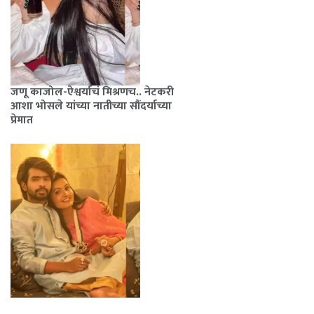
जणू काजोल-ऐश्वर्याचं मिश्रणच.. नेटकरी
आशा भोसले यांच्या नातीच्या सौंदर्याच्या
प्रेमात