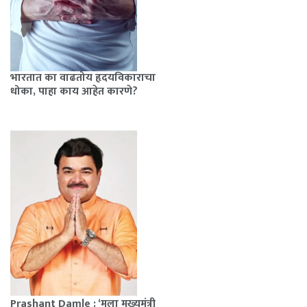
भारतात का वाढतोय हृदयविकाराचा
धोका, पाहा काय आहेत कारणे?
Prashant Damle : ‘मला मुख्यमंत्री