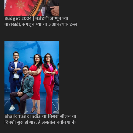
Budget 2024 | बजेटची जाणून घ्या
बाराखडी, समजून घ्या या 5 आवश्यक टर्म्स
Shark Tank India चा तिसरा सीजन या
दिवशी सुरु होणार, हे असतील नवीन शार्क