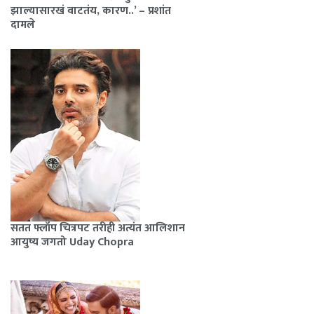
झाल्यासारखं वाटतंय, कारण..’ – प्रशांत
दामले
सतत फ्लॉप चित्रपट तरीही अत्यंत आलिशान
आयुष्य जगतो Uday Chopra