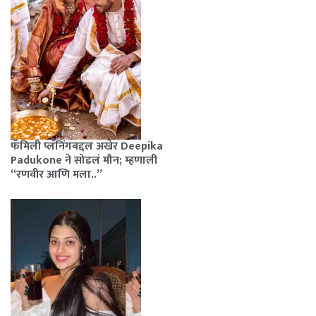
फॅमिली प्लॅनिंगबद्दल अखेर Deepika
Padukone ने सोडलं मौन; म्हणाली
“रणवीर आणि मला..”