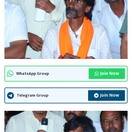
Join Now
WhatsApp Group
Join Now
Telegram Group