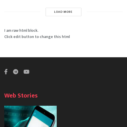
LOAD MORE
I am raw html block.
Click edit button to change this html
Web Stories