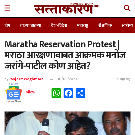
होम
ताज्या बातम्या
देश-विदेश
महाराष्ट्र
शैक्षणिक
आरोग्य
Maratha Reservation Protest |
मराठा आरक्षणाबाबत आक्रमक मनोज
जरांगे-पाटील कोण आहेत?
by
Ranjeet Waghmare
30/09/2023
in
महाराष्ट्र
WhatsApp
Facebook
Share
Follow