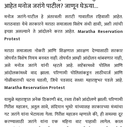
आहेत मनोज जरांगे पाटील? जाणून घेऊया…
मनोज जरांगे-पाटील हे अंतरवली सराटी गावातील रहिवासी आहेत.
मराठवाडा येथे सरकारने मराठा समाजाला विशेष संधी द्यावी, अशी त्यांची
इच्छा असल्याने ते आंदोलने करत आहेत.
Maratha Reservation
Protest
मराठा समाजाला नोकरी आणि शिक्षणात आरक्षण देण्यासाठी सरकार
जोपर्यंत विशेष नियम बनवत नाही. तोपर्यंत आम्ही आंदोलन थांबवणार नाही,
असे मनोज जरांगे यांनी म्हटले आहे. सप्टेंबरमध्ये पोलिस आणि
आंदोलकांमध्ये वाद झाला. परिणामी पोलिसांकडून लाठीचार्ज आणि
गोळीबाराची घटना घडली, जिचे पडसाद सध्या महाराष्ट्रभर पडले आहे.
Maratha Reservation Protest
यामुळे महाराष्ट्रात अनेक ठिकाणी बंद, रस्ता रोको आंदोलणे झाली. परिणामी
गिरीश महाजन, अतुल सावे, संदिपान भुमरे यांच्यासह सरकारच्या मंत्र्यांचा
गट जरांगे यांना भेटायला गेला. गिरीश महाजन म्हणाले की, ही समस्या दूर
करण्यासाठी जरांगे यांना एक महिना वाट पाहावी लागेल. काल