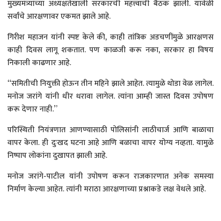
मुख्यमंत्र्यांच्या अध्यक्षतेखाली सरकारची महत्त्वाची बैठक झाली. यावेळी
सर्वांचे आरक्षणावर एकमत झाले आहे.
गिरीश महाजन यांनी स्पष्ट केले की, काही तांत्रिक अडचणींमुळे आरक्षणस
काही दिवस लागू शकतात. पण काळजी करू नका, सरकार हा विषय
निकाली काढणार आहे.
“समितीची नियुक्ती होऊन तीन महिने झाले आहेत. त्यामुळे थोडा वेळ लागेल.
मनोज जरांगे यांनी धीर धरावा लागेल. त्यांना आम्ही जास्त दिवस उपोषण
करू देणार नाही.”
परिस्थिती नियंत्रणात आणण्यासाठी पोलिसांनी लाठीचार्ज आणि बाळाचा
वापर केला. ही दुःखद घटना आहे आणि बळाचा वापर योग्य नव्हता. यामुळे
निष्पाप लोकांना दुखापत झाली आहे.
मनोज जरांगे-पाटील यांनी उपोषण करून राजकारणात अनेक समस्या
निर्माण केल्या आहेत. त्यांनी मराठा आरक्षणाच्या प्रश्नाकडे लक्ष वेधले आहे.