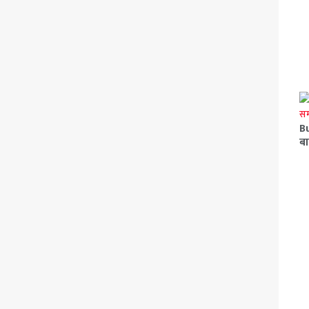
Bu
बा