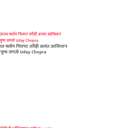
त फ्लॉप चित्रपट तरीही अत्यंत आलिशान
युष्य जगतो Uday Chopra