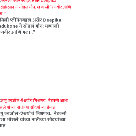
मिली प्लॅनिंगबद्दल अखेर Deepika
dukone ने सोडलं मौन; म्हणाली
रणवीर आणि मला..”
ू काजोल-ऐश्वर्याचं मिश्रणच.. नेटकरी
ा भोसले यांच्या नातीच्या सौंदर्याच्या
ेमात