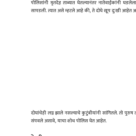
पोलिसांनी मृतदेह ताब्यात घेतल्यानंतर नातेवाईकांनी घडलेला प
सापडली. त्यात असे म्हटले आहे की, ते दोघे खूप दुःखी 
दोघांचेही लग्न झाले नसल्याचे कुटुंबीयांनी सांगितले. तो पुर
संपवले असावे, याचा शोध पोलिस घेत आहेत.