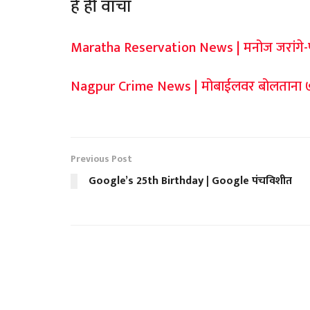
हे ही वाचा
Maratha Reservation News | मनोज जरांगे-पा
Nagpur Crime News | मोबाईलवर बोलताना ७
Previous Post
Google’s 25th Birthday | Google पंचविशीत