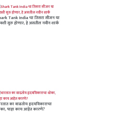
hark Tank India चा तिसरा सीजन या
वशी सुरु होणार, हे असतील नवीन शार्क
ारतात का वाढतोय हृदयविकाराचा
ोका, पाहा काय आहेत कारणे?