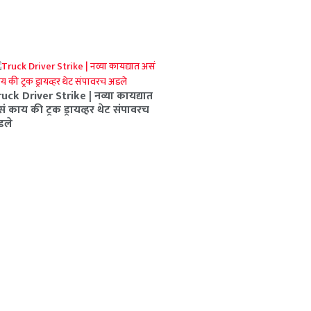
uck Driver Strike | नव्या कायद्यात
ं काय की ट्रक ड्रायव्हर थेट संपावरच
डले