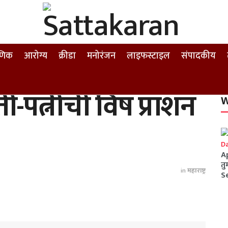
षणिक
आरोग्य
क्रीडा
मनोरंजन
लाइफस्टाइल
संपादकीय
-पत्नीची विष प्राशन
W
A
तु
in
महाराष्ट्र
S