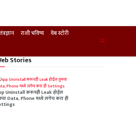
तंत्रज्ञान
राशी भविष्य
वेब स्टोरी
eb Stories
pp Uninstall करूनही Leak होईल
मचा Data, Phone मध्ये लगेच करा ही
ettings