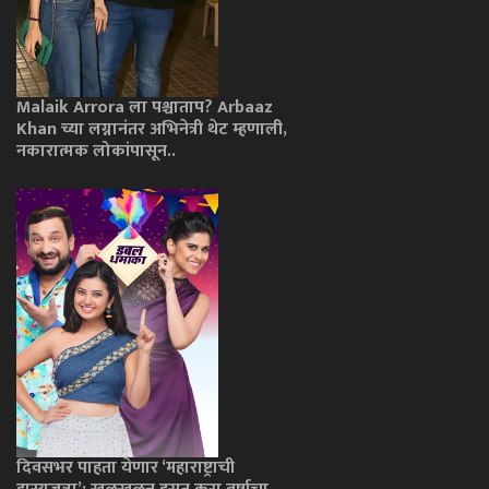
Malaik Arrora ला पश्चाताप? Arbaaz
Khan च्या लग्नानंतर अभिनेत्री थेट म्हणाली,
नकारात्मक लोकांपासून..
दिवसभर पाहता येणार ‘महाराष्ट्राची