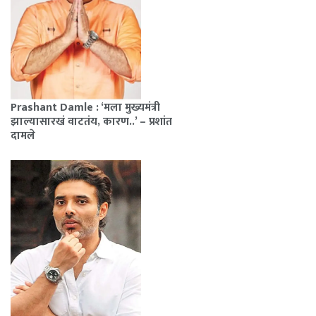
Prashant Damle : ‘मला मुख्यमंत्री
झाल्यासारखं वाटतंय, कारण..’ – प्रशांत
दामले