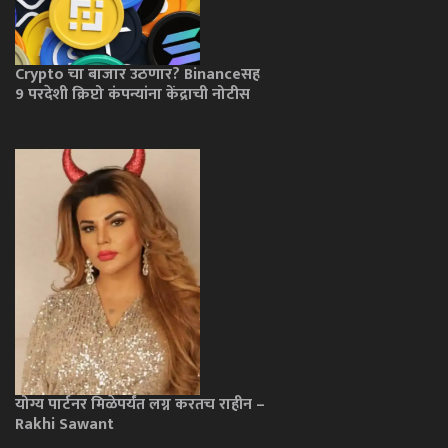
Crypto चा बाजार उठणार? Binanceसह
9 परदेशी क्रिप्टो कंपन्यांना केंद्राची नोटीस
योग्य पार्टनर मिळेपर्यंत लग्न करतच राहीन –
Rakhi Sawant