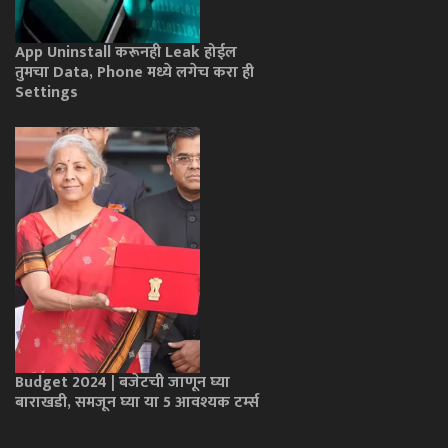
App Uninstall करूनही Leak होईल
तुमचा Data, Phone मध्ये लगेच करा ही
Settings
Budget 2024 | बजेटची जाणून घ्या
बाराखडी, समजून घ्या या 5 आवश्यक टर्म्स