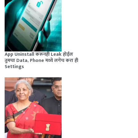
App Uninstall करूनही Leak होईल
तुमचा Data, Phone मध्ये लगेच करा ही
Settings