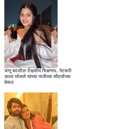
जणू काजोल-ऐश्वर्याचं मिश्रणच.. नेटकरी
आशा भोसले यांच्या नातीच्या सौंदर्याच्या
प्रेमात