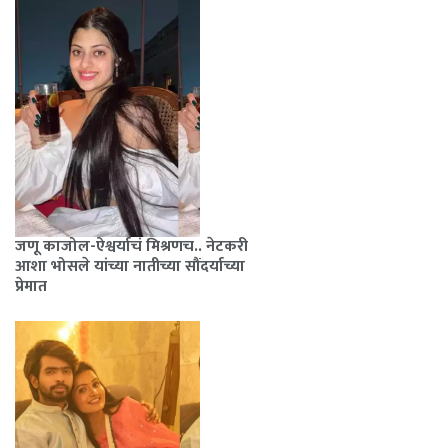
जणू काजोल-ऐश्वर्याचं मिश्रणच.. नेटकरी
आशा भोसले यांच्या नातीच्या सौंदर्याच्या
प्रेमात