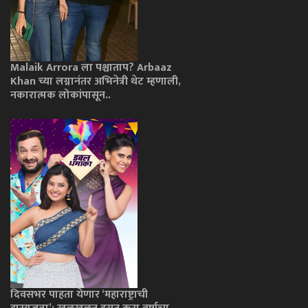
Malaik Arrora ला पश्चाताप? Arbaaz
Khan च्या लग्नानंतर अभिनेत्री थेट म्हणाली,
नकारात्मक लोकांपासून..
दिवसभर पाहता येणार ‘महाराष्ट्राची