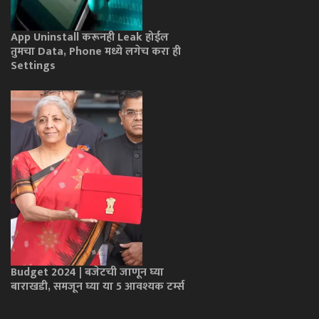
App Uninstall करूनही Leak होईल
तुमचा Data, Phone मध्ये लगेच करा ही
Settings
Budget 2024 | बजेटची जाणून घ्या
बाराखडी, समजून घ्या या 5 आवश्यक टर्म्स