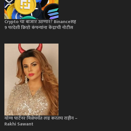
Crypto चा बाजार उठणार? Binanceसह
9 परदेशी क्रिप्टो कंपन्यांना केंद्राची नोटीस
योग्य पार्टनर मिळेपर्यंत लग्न करतच राहीन –
Rakhi Sawant