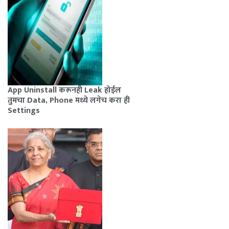
App Uninstall करूनही Leak होईल
तुमचा Data, Phone मध्ये लगेच करा ही
Settings