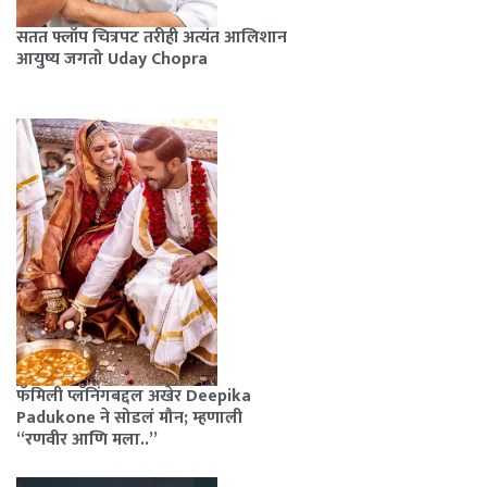
सतत फ्लॉप चित्रपट तरीही अत्यंत आलिशान
आयुष्य जगतो Uday Chopra
फॅमिली प्लॅनिंगबद्दल अखेर Deepika
Padukone ने सोडलं मौन; म्हणाली
“रणवीर आणि मला..”