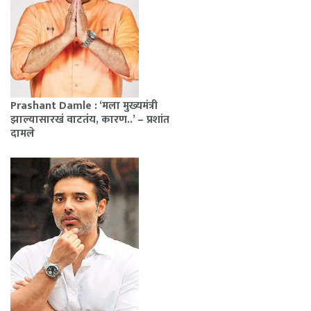
Prashant Damle : ‘मला मुख्यमंत्री
झाल्यासारखं वाटतंय, कारण..’ – प्रशांत
दामले