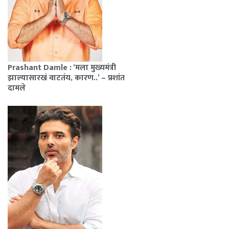
Prashant Damle : ‘मला मुख्यमंत्री
झाल्यासारखं वाटतंय, कारण..’ – प्रशांत
दामले