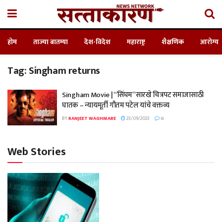
होम
ताज्या बातम्या
देश-विदेश
महाराष्ट्र
शैक्षणिक
आरोग्य
Tag:
Singham returns
Singham Movie | “सिंघम”सारखे चित्रपट समाजासाठी
घातक – न्यायमूर्ती गौतम पटेल यांचे वक्तव्य
BY
RANJEET WAGHMARE
23/09/2023
0
Web Stories