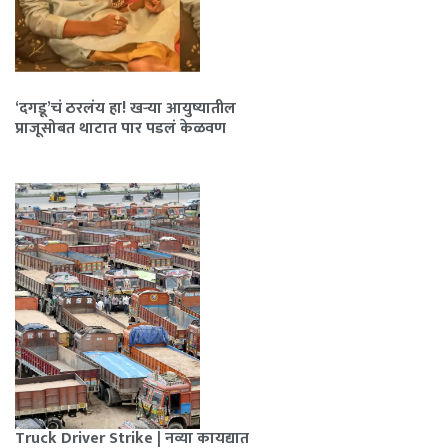
‘दगडू’चं ठरलंय हा! खऱ्या आयुष्यातील
प्राजूसोबत थाटात पार पडलं केळवण
Truck Driver Strike | नव्या कायद्यात