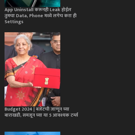
App Uninstall करूनही Leak होईल
तुमचा Data, Phone मध्ये लगेच करा ही
Settings
Budget 2024 | बजेटची जाणून घ्या
बाराखडी, समजून घ्या या 5 आवश्यक टर्म्स