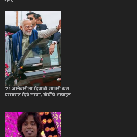
शेवट
’22 जानेवारीला दिवाळी साजरी करा,
घराघरात दिवे लावा’, मोदींचे आवाहन