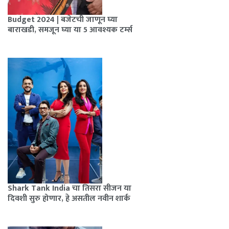
Budget 2024 | बजेटची जाणून घ्या
बाराखडी, समजून घ्या या 5 आवश्यक टर्म्स
Shark Tank India चा तिसरा सीजन या
दिवशी सुरु होणार, हे असतील नवीन शार्क