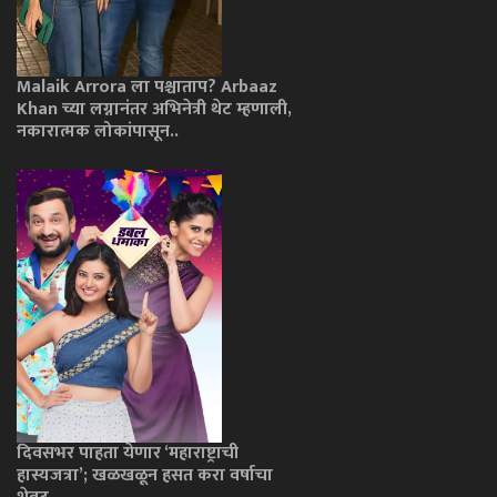
Malaik Arrora ला पश्चाताप? Arbaaz
Khan च्या लग्नानंतर अभिनेत्री थेट म्हणाली,
नकारात्मक लोकांपासून..
दिवसभर पाहता येणार ‘महाराष्ट्राची
हास्यजत्रा’; खळखळून हसत करा वर्षाचा