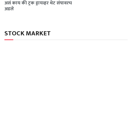
असं काय की ट्रक ड्रायव्हर थेट संपावरच
अडले
STOCK MARKET