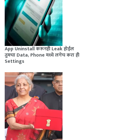
App Uninstall करूनही Leak होईल
तुमचा Data, Phone मध्ये लगेच करा ही
Settings