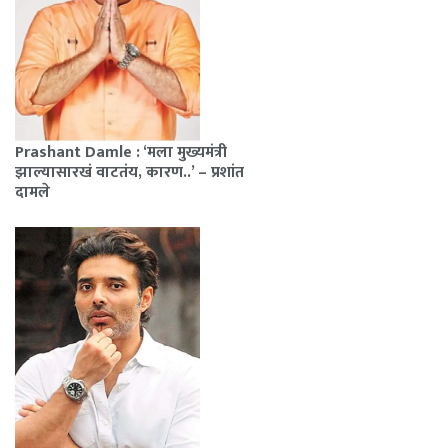
Prashant Damle : ‘मला मुख्यमंत्री
झाल्यासारखं वाटतंय, कारण..’ – प्रशांत
दामले