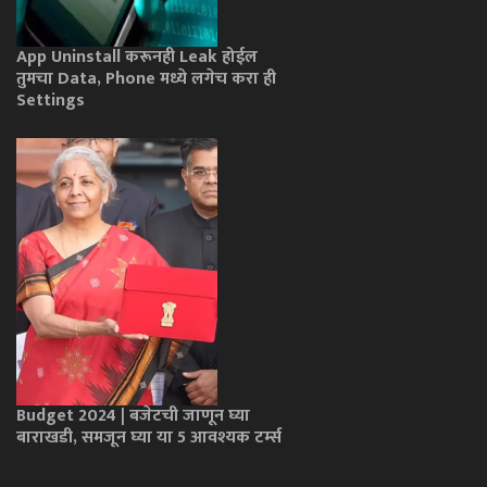
App Uninstall करूनही Leak होईल
तुमचा Data, Phone मध्ये लगेच करा ही
Settings
Budget 2024 | बजेटची जाणून घ्या
बाराखडी, समजून घ्या या 5 आवश्यक टर्म्स