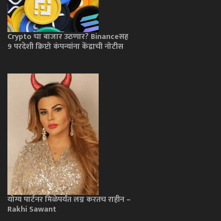
Crypto चा बाजार उठणार? Binanceसह
9 परदेशी क्रिप्टो कंपन्यांना केंद्राची नोटीस
योग्य पार्टनर मिळेपर्यंत लग्न करतच राहीन –
Rakhi Sawant