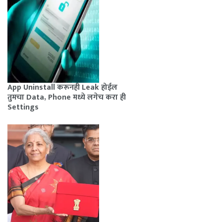
App Uninstall करूनही Leak होईल
तुमचा Data, Phone मध्ये लगेच करा ही
Settings