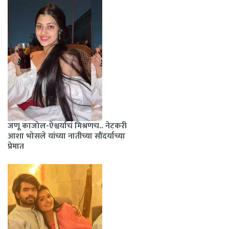
जणू काजोल-ऐश्वर्याचं मिश्रणच.. नेटकरी
आशा भोसले यांच्या नातीच्या सौंदर्याच्या
प्रेमात