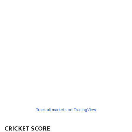
Track all markets on TradingView
CRICKET SCORE