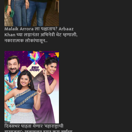
Malaik Arrora ला पश्चाताप? Arbaaz
Khan च्या लग्नानंतर अभिनेत्री थेट म्हणाली,
नकारात्मक लोकांपासून..
दिवसभर पाहता येणार ‘महाराष्ट्राची