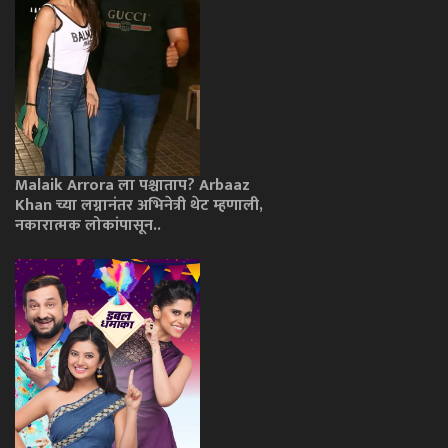
Malaik Arrora ला पश्चाताप? Arbaaz
Khan च्या लग्नानंतर अभिनेत्री थेट म्हणाली,
नकारात्मक लोकांपासून..