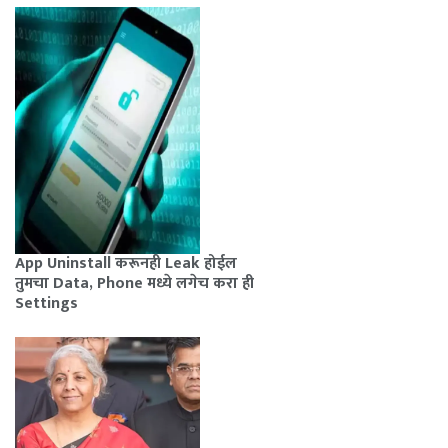
App Uninstall करूनही Leak होईल
तुमचा Data, Phone मध्ये लगेच करा ही
Settings