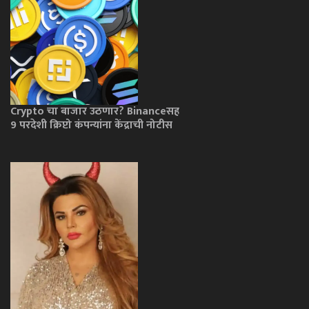
Crypto चा बाजार उठणार? Binanceसह
9 परदेशी क्रिप्टो कंपन्यांना केंद्राची नोटीस