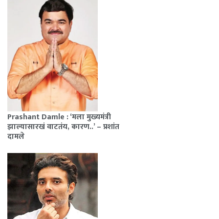
Prashant Damle : ‘मला मुख्यमंत्री
झाल्यासारखं वाटतंय, कारण..’ – प्रशांत
दामले