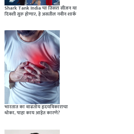
Shark Tank India चा तिसरा सीजन या
दिवशी सुरु होणार, हे असतील नवीन शार्क
भारतात का वाढतोय हृदयविकाराचा
धोका, पाहा काय आहेत कारणे?