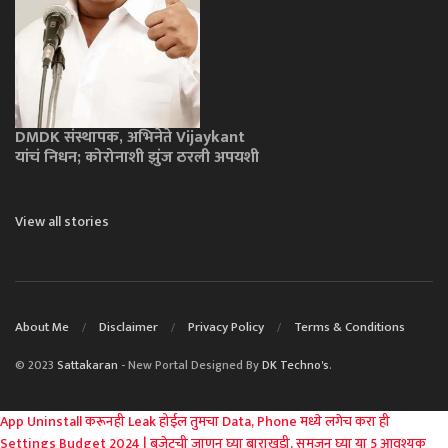
DMDK संस्थापक, अभिनेते Vijaykant
यांचं निधन; कोरोनाशी झुंज ठरली अपयशी
View all stories
About Me
Disclaimer
Privacy Policy
Terms & Conditions
© 2023
Sattakaran
- New Portal Designed By
DK Techno's
.
App Uninstall करूनही Leak होईल तुमचा Data, Phone मध्ये लगेच करा ही
Settings
Budget 2024 | बजेटची जाणून घ्या बाराखडी, समजून घ्या या 5 आवश्यक