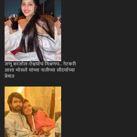
जणू काजोल-ऐश्वर्याचं मिश्रणच.. नेटकरी
आशा भोसले यांच्या नातीच्या सौंदर्याच्या
प्रेमात