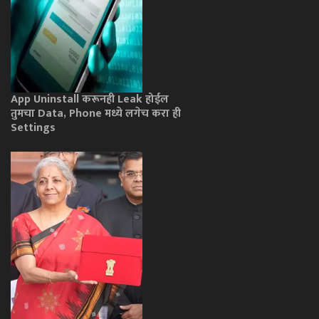
App Uninstall करूनही Leak होईल
तुमचा Data, Phone मध्ये लगेच करा ही
Settings