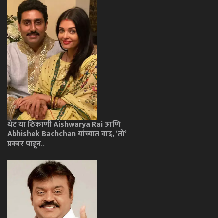
थेट या ठिकाणी Aishwarya Rai आणि
Abhishek Bachchan यांच्यात वाद, ‘तो’
प्रकार पाहून..