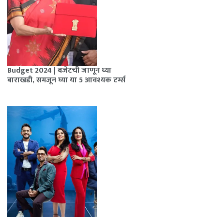
Budget 2024 | बजेटची जाणून घ्या
बाराखडी, समजून घ्या या 5 आवश्यक टर्म्स