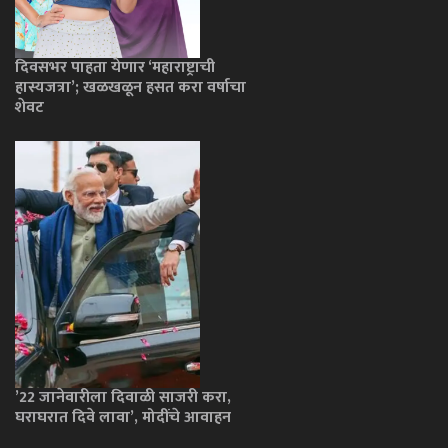
दिवसभर पाहता येणार ‘महाराष्ट्राची
हास्यजत्रा’; खळखळून हसत करा वर्षाचा
शेवट
’22 जानेवारीला दिवाळी साजरी करा,
घराघरात दिवे लावा’, मोदींचे आवाहन