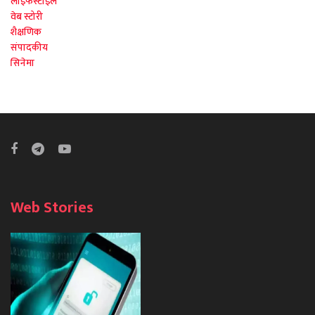
लाइफस्टाइल
वेब स्टोरी
शैक्षणिक
संपादकीय
सिनेमा
Web Stories