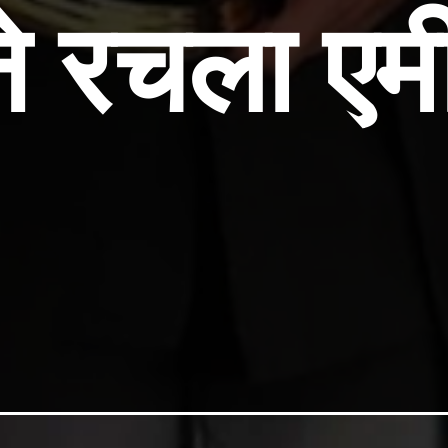
े रचला एमी 