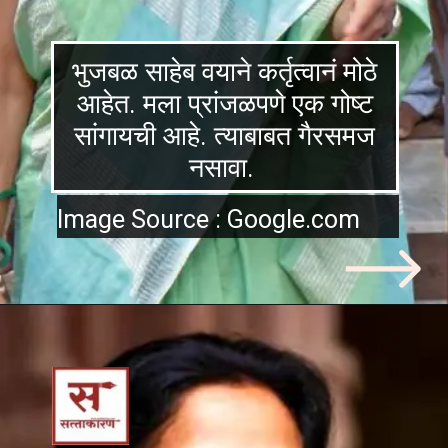
भुजबळ साहेब वयाने कर्तृत्वानं मोठे
आहेत. मला प्रांजळपणे एक गोष्ट
सांगायची आहे. त्याबाबत गैरसमज
नसावा.
Image Source : Google.com