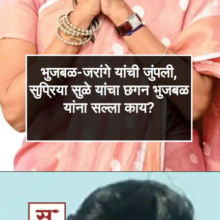
भुजबळ-जरांगे यांची जुंपली,
सुप्रिया सुळे यांचा छगन भुजबळ
यांना सल्ला काय?