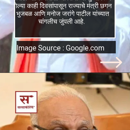
गेल्या काही दिवसांपासून राज्याचे मंत्री छगन
भुजबळ आणि मनोज जरांगे पाटील यांच्यात
चांगलीच जुंपली आहे.
Image Source : Google.com