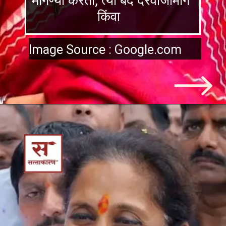
मागण्या करता, त्या बंद दरवाजामागे
किंवा
Image Source : Google.com