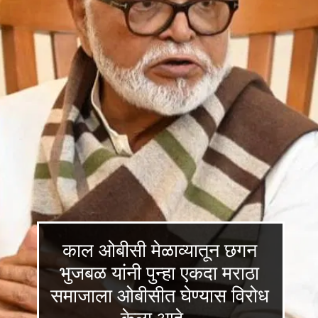
काल ओबीसी मेळाव्यातून छगन
भुजबळ यांनी पुन्हा एकदा मराठा
समाजाला ओबीसीत घेण्यास विरोध