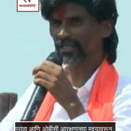
मराठा आणि ओबीसी आरक्षणाच्या मुद्द्यावरून