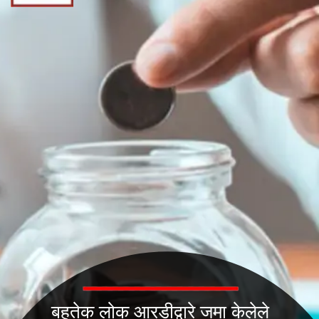
बहुतेक लोक आरडीद्वारे जमा केलेले