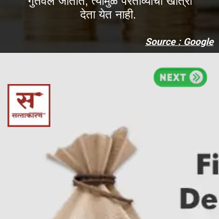
गुंतवले जातात, त्यामुळे परताव्याची खात्री
देता येत नाही.
Source : Google