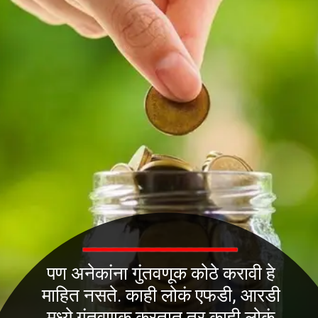
पण अनेकांना गुंतवणूक कोठे करावी हे
माहित नसते. काही लोकं एफडी, आरडी
मध्ये गुंतवणूक करतात तर काही लोकं