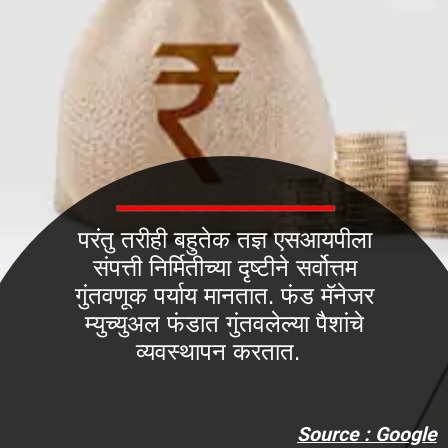
परंतु तरीही बहुतेक तज्ञ एसआयपीला
संपत्ती निर्मितीच्या दृष्टीने सर्वोत्तम
गुंतवणूक पर्याय मानतात. फंड मॅनेजर
म्युच्युअल फंडात गुंतवलेल्या पैशांचे
व्यवस्थापन करतात.
Source : Google