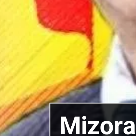
Mizora