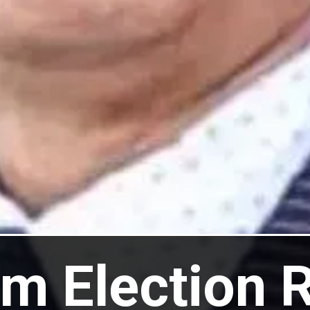
m Election R