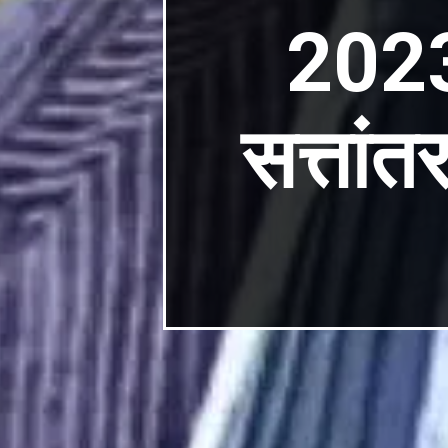
202
सत्तांत