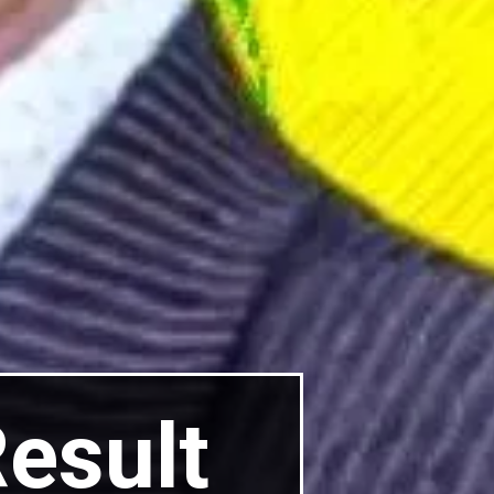
esult