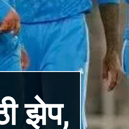
ी झेप,