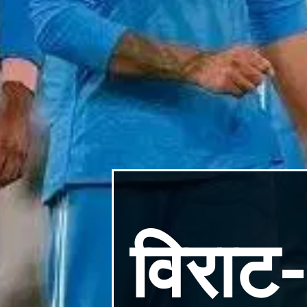
विराट-