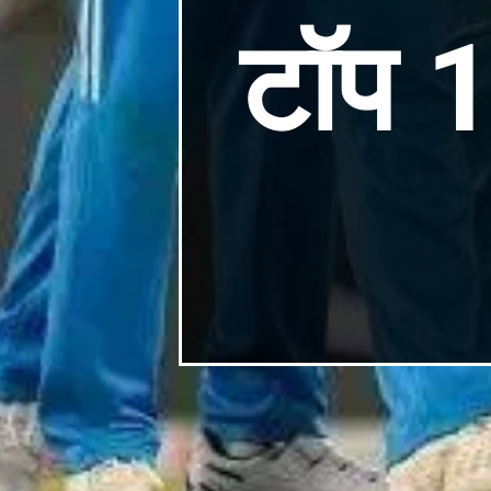
टॉप 1