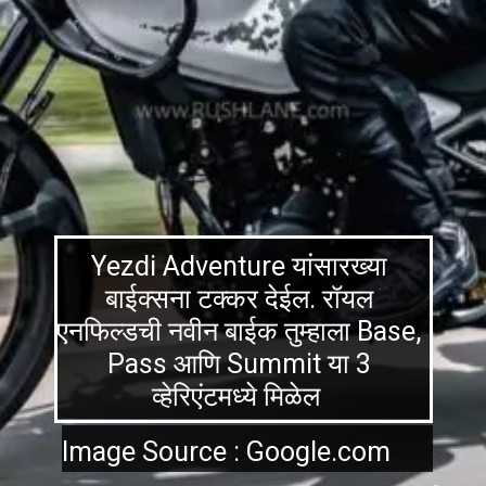
Yezdi Adventure यांसारख्या
बाईक्सना टक्कर देईल. रॉयल
एनफिल्डची नवीन बाईक तुम्हाला Base,
Pass आणि Summit या 3
व्हेरिएंटमध्ये मिळेल
Image Source : Google.com