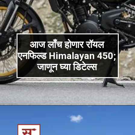
आज लाँच होणार रॉयल
एनफिल्ड Himalayan 450;
जाणून घ्या डिटेल्स