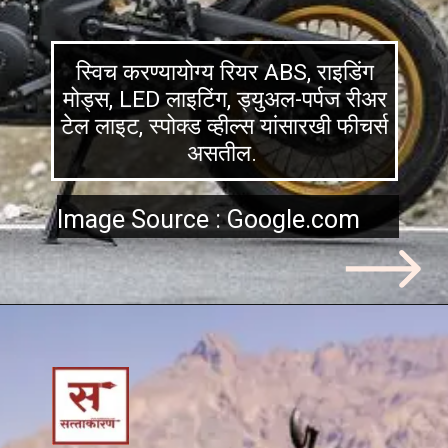
स्विच करण्यायोग्य रियर ABS, राइडिंग
मोड्स, LED लाइटिंग, ड्युअल-पर्पज रीअर
टेल लाइट, स्पोक्ड व्हील्स यांसारखी फीचर्स
असतील.
Image Source : Google.com